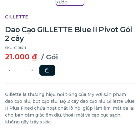
GILLETTE
Dao Cạo GILLETTE Blue II Pivot Gói
2 cây
SKU: 0101411
21.000 ₫
/ Gói
Gillette là thương hiệu nổi tiếng của Mỹ với sản phẩm
dao cạo râu, bọt cạo râu. Bộ 2 cây dao cạo râu Gillette Blue
II Plus Fixed chứa hoạt chất lô hội giúp làm êm, mát da lại
cho bạn cảm giác êm dịu, thoải mái và cạo cực sạch,
không gây trầy xước.