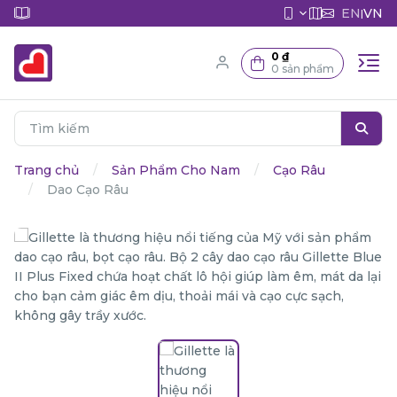
EN
VN
|
0 ₫
0 sản phẩm
Trang chủ
Sản Phẩm Cho Nam
Cạo Râu
Dao Cạo Râu