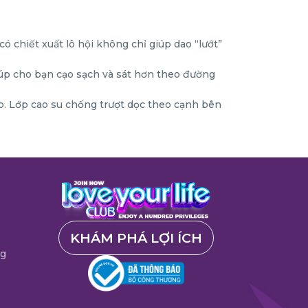
ó chiết xuất lô hội không chỉ giúp dao “lướt”
giúp cho bạn cạo sạch và sát hơn theo đường
ạo. Lớp cao su chống trượt dọc theo cạnh bên
KHÁM PHÁ LỢI ÍCH
ng