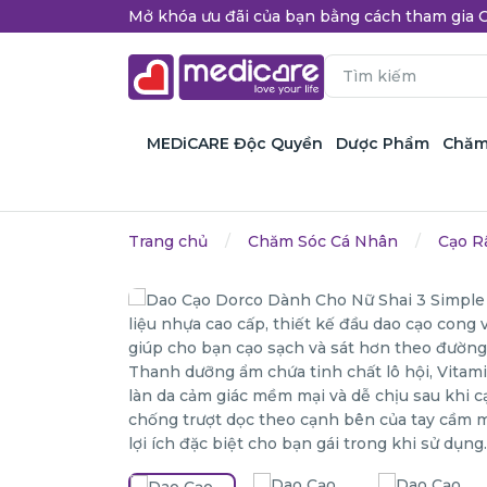
Mở khóa ưu đãi của bạn bằng cách tham gi
MEDiCARE Độc Quyền
Dược Phẩm
Chăm
Trang chủ
Chăm Sóc Cá Nhân
Cạo R