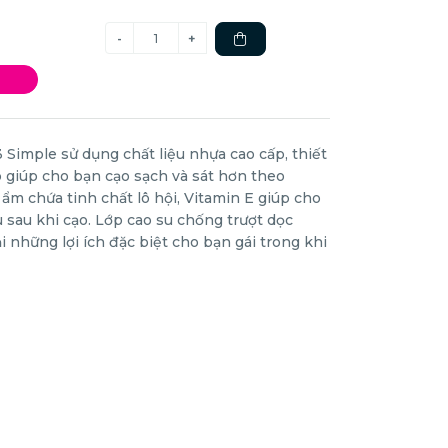
Simple sử dụng chất liệu nhựa cao cấp, thiết
p giúp cho bạn cạo sạch và sát hơn theo
m chứa tinh chất lô hội, Vitamin E giúp cho
 sau khi cạo. Lớp cao su chống trượt dọc
 những lợi ích đặc biệt cho bạn gái trong khi