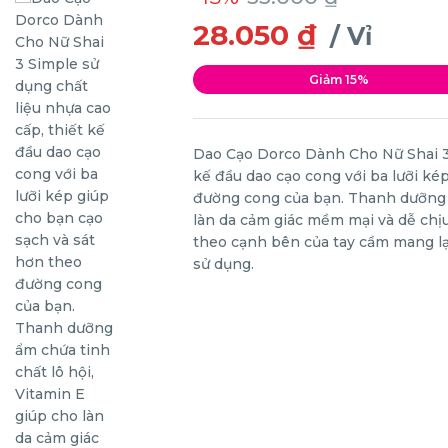
28.050 ₫
/ Vỉ
Giảm 15%
Dao Cạo Dorco Dành Cho Nữ Shai 3 
kế đầu dao cạo cong với ba lưỡi ké
đường cong của bạn. Thanh dưỡng ẩ
làn da cảm giác mềm mại và dễ chịu
theo cạnh bên của tay cầm mang lại
sử dụng.