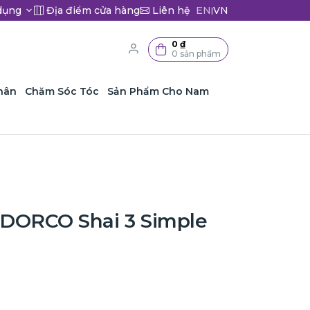
dụng
Địa điểm cửa hàng
Liên hệ
EN
VN
|
0 ₫
0 sản phẩm
hân
Chăm Sóc Tóc
Sản Phẩm Cho Nam
DORCO Shai 3 Simple