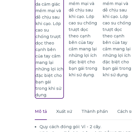
Mô tả
Xuất xứ
Thành phần
Cách s
Quy cách đóng gói: Vỉ - 2 cây.