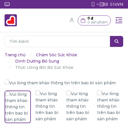
EN
VN
|
0 ₫
0 sản phẩm
Trang chủ
Chăm Sóc Sức Khỏe
Dinh Dưỡng Bổ Sung
Thức Uống Bồi Bổ Sức Khỏe