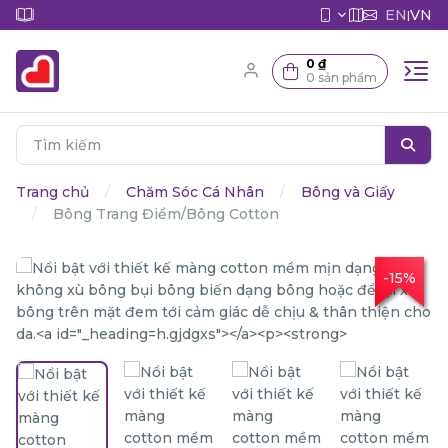
EN
VN
|
0 ₫
0 sản phẩm
Trang chủ
Chăm Sóc Cá Nhân
Bông và Giấy
Bông Trang Điểm/Bông Cotton
-15%