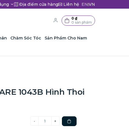
dụng
Địa điểm cửa hàng
Liên hệ
EN
VN
|
0 ₫
0 sản phẩm
hân
Chăm Sóc Tóc
Sản Phẩm Cho Nam
ARE 1043B Hình Thoi