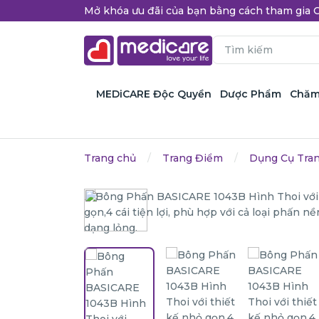
Mở khóa ưu đãi của bạn bằng cách tham gi
MEDiCARE Độc Quyền
Dược Phẩm
Chăm
Trang chủ
Trang Điểm
Dụng Cụ Tra