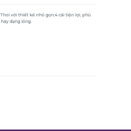
i với thiết kế nhỏ gọn,4 cái tiện lợi, phù
 hay dạng lỏng.