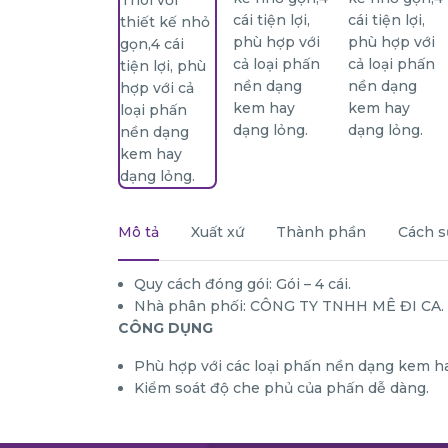
Mô tả
Xuất xứ
Thành phần
Cách s
Quy cách đóng gói: Gói – 4 cái.
Nhà phân phối: CÔNG TY TNHH MÊ ĐI CA.
CÔNG DỤNG
Phù hợp với các loại phấn nền dạng kem ha
Kiểm soát độ che phủ của phấn dễ dàng.