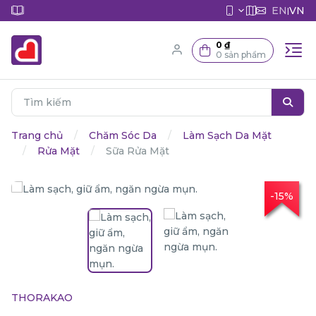
EN
VN
|
0 ₫
0 sản phẩm
Trang chủ
Chăm Sóc Da
Làm Sạch Da Mặt
Rửa Mặt
Sữa Rửa Mặt
-15%
THORAKAO