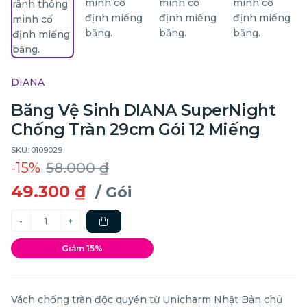
DIANA
Băng Vệ Sinh DIANA SuperNight
Chống Tràn 29cm Gói 12 Miếng
SKU: 0109029
-15%
58.000 ₫
49.300 ₫
/ Gói
Giảm 15%
Vách chống tràn độc quyền từ Unicharm Nhật Bản chủ