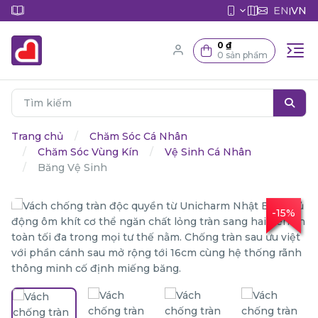
EN
VN
|
0 ₫
0 sản phẩm
Trang chủ
Chăm Sóc Cá Nhân
Chăm Sóc Vùng Kín
Vệ Sinh Cá Nhân
Băng Vệ Sinh
-15%