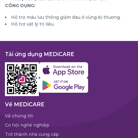
CÔNG DỤNG:
Hỗ trợ máu lưu thông giảm đau ở vùng bị thương.
Hỗ trợ vật lý trị liệu.
Tải ứng dụng MEDiCARE
Về MEDiCARE
Về chúng tôi
Cơ hội nghề nghiệp
Trở thành nhà cung cấp