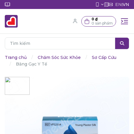
EN
VN
|
0 ₫
0 sản phẩm
Trang chủ
Chăm Sóc Sức Khỏe
Sơ Cấp Cứu
Băng Gạc Y Tế