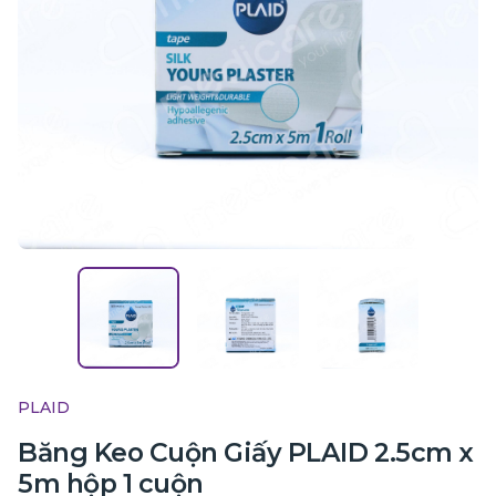
PLAID
Băng Keo Cuộn Giấy PLAID 2.5cm x
5m hộp 1 cuộn