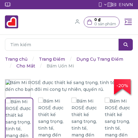
EN
VN
|
0 ₫
0 sản phẩm
Trang chủ
Trang Điểm
Dụng Cụ Trang Điểm
Cho Mắt
Bấm Uốn Mi
-20%