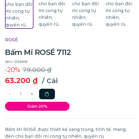
ROSÉ
Bấm Mi ROSÉ 7112
SKU: 0126918
-20%
79.000 ₫
63.200 ₫
/ Cái
Giảm 20%
Bấm Mi ROSÉ được thiết kế sang trọng, tinh tế, mang
đến cho bạn đôi mi cong tự nhiên, quyến rũ.