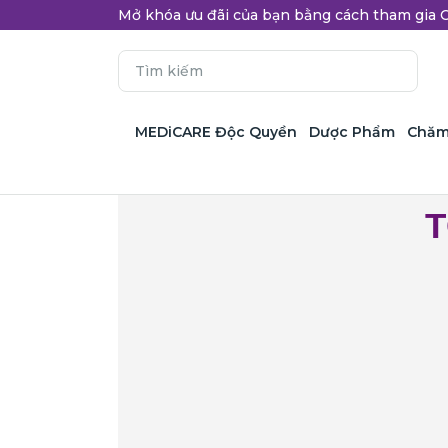
Mở khóa ưu đãi của bạn bằng cách tham gi
MEDiCARE Độc Quyền
Dược Phẩm
Chăm
T