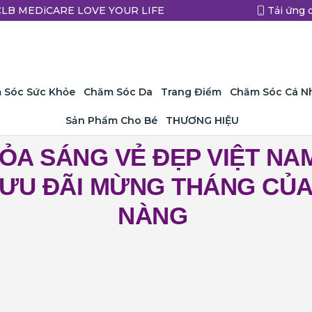
a CLB MEDiCARE LOVE YOUR LIFE
Tải ứng 
 Sóc Sức Khỏe
Chăm Sóc Da
Trang Điểm
Chăm Sóc Cá N
Sản Phẩm Cho Bé
THƯƠNG HIỆU
ỎA SÁNG VẺ ĐẸP VIỆT NA
ƯU ĐÃI MỪNG THÁNG CỦ
NÀNG