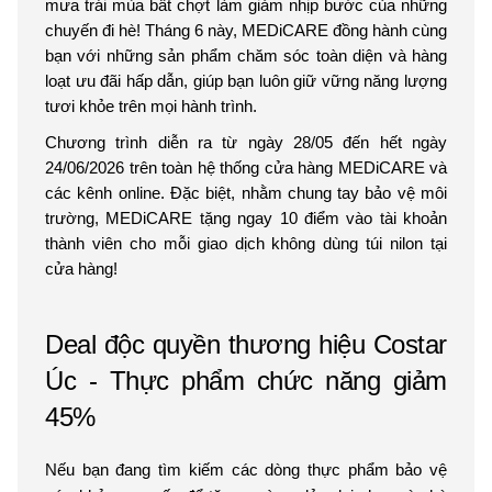
mưa trái mùa bất chợt làm giảm nhịp bước của những
chuyến đi hè! Tháng 6 này, MEDiCARE đồng hành cùng
bạn với những sản phẩm chăm sóc toàn diện và hàng
loạt ưu đãi hấp dẫn, giúp bạn luôn giữ vững năng lượng
tươi khỏe trên mọi hành trình.
Chương trình diễn ra từ ngày 28/05 đến hết ngày
24/06/2026 trên toàn hệ thống cửa hàng MEDiCARE và
các kênh online. Đặc biệt, nhằm chung tay bảo vệ môi
trường, MEDiCARE tặng ngay 10 điểm vào tài khoản
thành viên cho mỗi giao dịch không dùng túi nilon tại
cửa hàng!
Deal độc quyền thương hiệu Costar
Úc - Thực phẩm chức năng giảm
45%
Nếu bạn đang tìm kiếm các dòng thực phẩm bảo vệ