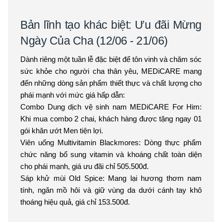
Bản lĩnh tạo khác biệt: Ưu đãi Mừng
Ngày Của Cha (12/06 - 21/06)
Dành riêng một tuần lễ đặc biệt để tôn vinh và chăm sóc
sức khỏe cho người cha thân yêu, MEDiCARE mang
đến những dòng sản phẩm thiết thực và chất lượng cho
phái mạnh với mức giá hấp dẫn:
Combo Dung dịch vệ sinh nam MEDiCARE For Him:
Khi mua combo 2 chai, khách hàng được tặng ngay 01
gói khăn ướt Men tiện lợi.
Viên uống Multivitamin Blackmores: Dòng thực phẩm
chức năng bổ sung vitamin và khoáng chất toàn diện
cho phái mạnh, giá ưu đãi chỉ 505.500đ.
Sáp khử mùi Old Spice: Mang lại hương thơm nam
tính, ngăn mồ hôi và giữ vùng da dưới cánh tay khô
thoáng hiệu quả, giá chỉ 153.500đ.