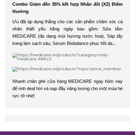
Combo Giảm đến 35% kết hợp Nhân đôi (X2) Điểm
thưởng
Ưu đãi áp dụng thẳng cho các sản phẩm chăm sóc cá
nhân thiết yếu hằng ngày bao gồm: Sữa tắm
MEDiCARE (đa dạng mùi hương nước hoa), Sáp tẩy
trang làm sạch sâu, Serum Biobalance phục hồi da...
Nhanh chân ghé cửa hàng MEDiCARE ngay hôm nay
để rinh deal hời và nạp đầy năng lượng cho một mùa hè
rực rỡ nhé!