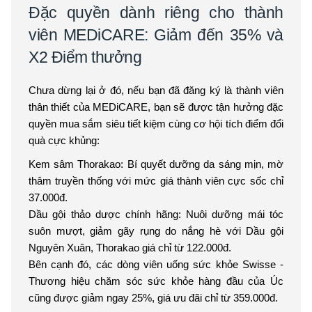
Đặc quyền dành riêng cho thành
viên MEDiCARE: Giảm đến 35% và
X2 Điểm thưởng
Chưa dừng lại ở đó, nếu bạn đã đăng ký là thành viên
thân thiết của MEDiCARE, bạn sẽ được tận hưởng đặc
quyền mua sắm siêu tiết kiệm cùng cơ hội tích điểm đổi
quà cực khủng:
Kem sâm Thorakao: Bí quyết dưỡng da sáng mịn, mờ
thâm truyền thống với mức giá thành viên cực sốc chỉ
37.000đ.
Dầu gội thảo dược chính hãng: Nuôi dưỡng mái tóc
suôn mượt, giảm gãy rụng do nắng hè với Dầu gội
Nguyên Xuân, Thorakao giá chỉ từ 122.000đ.
Bên cạnh đó, các dòng viên uống sức khỏe Swisse -
Thương hiệu chăm sóc sức khỏe hàng đầu của Úc
cũng được giảm ngay 25%, giá ưu đãi chỉ từ 359.000đ.