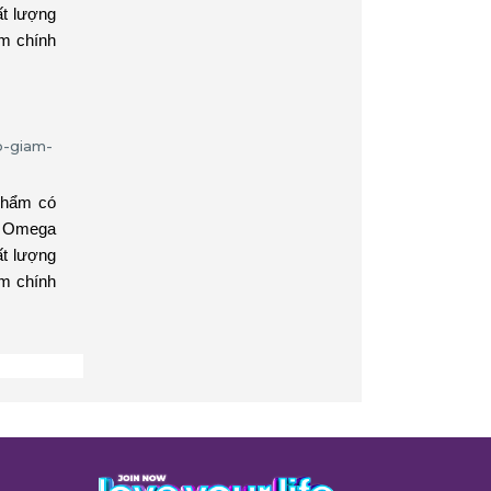
ất lượng
ẩm chính
 phẩm có
. Omega
ất lượng
ẩm chính