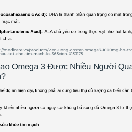
ocosahexaenoic Acid):
DHA là thành phần quan trọng có mặt tron
g mạc mắt.
lpha-Linolenic Acid):
ALA chủ yếu có trong thực vật như hạt lanh
t chia.
Sao Omega 3 Được Nhiều Người Qu
m?
hế độ ăn hiện đại, không phải ai cũng tiêu thụ đủ lượng cá biển cần t
ày khiến nhiều người có nguy cơ không bổ sung đủ Omega 3 từ th
.
 sức khỏe tim mạch