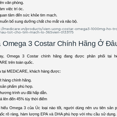
ên văn phòng.
àm việc trí óc.
quan tâm đến sức khỏe tim mạch.
uốn bổ sung dưỡng chất cho mắt và não bộ.
 Omega 3 Costar Chính Hãng Ở Đâ
ay, Omega 3 Costar chính hãng đang được phân phối tại h
RE trên toàn quốc.
a tại MEDiCARE, khách hàng được:
 hàng chính hãng.
 sản phẩm phù hợp.
hương trình ưu đãi hấp dẫn.
á lên đến 45% tùy thời điểm
 hiểu Omega 3 của Úc loại nào tốt, người dùng nên ưu tiên sản
gốc rõ ràng, hàm lượng EPA và DHA phù hợp với nhu cầu sử dụng