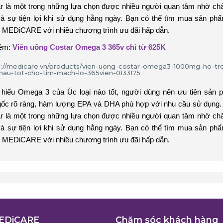
r là một trong những lựa chọn được nhiều người quan tâm nhờ ch
à sự tiện lợi khi sử dụng hằng ngày. Bạn có thể tìm mua sản ph
i MEDiCARE với nhiều chương trình ưu đãi hấp dẫn.
êm:
Viên uống Costar Omega 3 365v chỉ từ 625K
 hiểu Omega 3 của Úc loại nào tốt, người dùng nên ưu tiên sản
gốc rõ ràng, hàm lượng EPA và DHA phù hợp với nhu cầu sử dụng
r là một trong những lựa chọn được nhiều người quan tâm nhờ ch
à sự tiện lợi khi sử dụng hằng ngày. Bạn có thể tìm mua sản ph
i MEDiCARE với nhiều chương trình ưu đãi hấp dẫn.
EDiCARE
Chăm sóc khách hàng