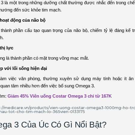
 là một trong những dưỡng chất thường được nhắc đến trong chế
hướng đến sức khỏe tim mạch.
 hoạt động của não bộ
thành phần cấu tạo quan trọng của não bộ, chiếm tỷ lệ đáng kể 
h.
thị lực
g là thành phần có mặt trong võng mạc mắt.
 với lối sống hiện đại
làm việc văn phòng, thường xuyên sử dụng máy tính hoặc ít ăn 
quan tâm nhiều hơn đến việc bổ sung Omega 3.
êm:
Giảm 45% Viên uống Costar Omega 3 chỉ từ 167K
ga 3 Của Úc Có Gì Nổi Bật?