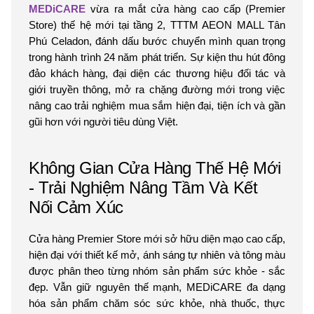
MEDiCARE
vừa ra mắt cửa hàng cao cấp (Premier
Store) thế hệ mới tại tầng 2, TTTM AEON MALL Tân
Phú Celadon, đánh dấu bước chuyển mình quan trọng
trong hành trình 24 năm phát triển. Sự kiện thu hút đông
đảo khách hàng, đại diện các thương hiệu đối tác và
giới truyền thông, mở ra chặng đường mới trong việc
nâng cao trải nghiệm mua sắm hiện đại, tiện ích và gần
gũi hơn với người tiêu dùng Việt.
Không Gian Cửa Hàng Thế Hệ Mới
- Trải Nghiệm Nâng Tầm Và Kết
Nối Cảm Xúc
Cửa hàng Premier Store mới sở hữu diện mạo cao cấp,
hiện đại với thiết kế mở, ánh sáng tự nhiên và tông màu
được phân theo từng nhóm sản phẩm sức khỏe - sắc
đẹp. Vẫn giữ nguyên thế mạnh, MEDiCARE đa dạng
hóa sản phẩm chăm sóc sức khỏe, nhà thuốc, thực