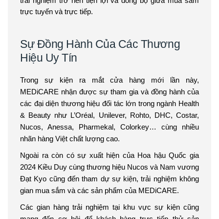
trải nghiệm trở nên tiện lợi và đồng bộ giữa mua sắm
trực tuyến và trực tiếp.
Sự Đồng Hành Của Các Thương
Hiệu Uy Tín
Trong sự kiện ra mắt cửa hàng mới lần này,
MEDiCARE nhận được sự tham gia và đồng hành của
các đại diện thương hiệu đối tác lớn trong ngành Health
& Beauty như L’Oréal, Unilever, Rohto, DHC, Costar,
Nucos, Anessa, Pharmekal, Colorkey… cùng nhiều
nhãn hàng Việt chất lượng cao.
Ngoài ra còn có sự xuất hiện của Hoa hậu Quốc gia
2024 Kiều Duy cùng thương hiệu Nucos và Nam vương
Đạt Kyo cũng đến tham dự sự kiện, trải nghiệm không
gian mua sắm và các sản phẩm của MEDiCARE.
Các gian hàng trải nghiệm tại khu vực sự kiện cũng
mang đến cơ hội để khách hàng trực tiếp thử sản