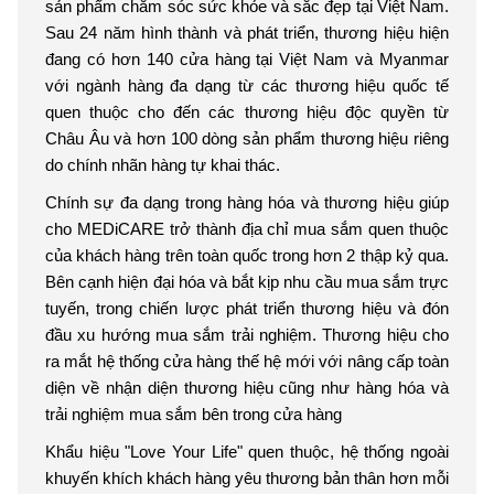
sản phẩm chăm sóc sức khỏe và sắc đẹp tại Việt Nam.
Sau 24 năm hình thành và phát triển, thương hiệu hiện
đang có hơn 140 cửa hàng tại Việt Nam và Myanmar
với ngành hàng đa dạng từ các thương hiệu quốc tế
quen thuộc cho đến các thương hiệu độc quyền từ
Châu Âu và hơn 100 dòng sản phẩm thương hiệu riêng
do chính nhãn hàng tự khai thác.
Chính sự đa dạng trong hàng hóa và thương hiệu giúp
cho MEDiCARE trở thành địa chỉ mua sắm quen thuộc
của khách hàng trên toàn quốc trong hơn 2 thập kỷ qua.
Bên cạnh hiện đại hóa và bắt kịp nhu cầu mua sắm trực
tuyến, trong chiến lược phát triển thương hiệu và đón
đầu xu hướng mua sắm trải nghiệm. Thương hiệu cho
ra mắt hệ thống cửa hàng thế hệ mới với nâng cấp toàn
diện về nhận diện thương hiệu cũng như hàng hóa và
trải nghiệm mua sắm bên trong cửa hàng
Khẩu hiệu "Love Your Life" quen thuộc, hệ thống ngoài
khuyến khích khách hàng yêu thương bản thân hơn mỗi