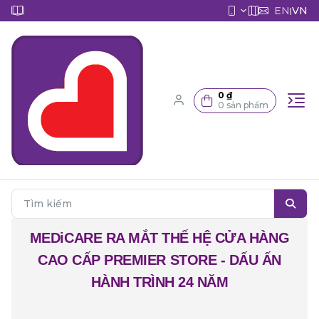
EN
VN
|
0 ₫
0 sản phẩm
MEDiCARE RA MẮT THẾ HỆ CỬA HÀNG
CAO CẤP PREMIER STORE - DẤU ẤN
HÀNH TRÌNH 24 NĂM