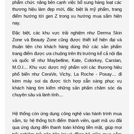
phẩm chức năng bên cạnh việc bổ sung hàng loạt các
thương hiệu làm đẹp mới, đặc biệt là mỹ phẩm, trang
điểm hướng tới gen Z trong xu hướng mua sắm hiện
nay.
Đặc biệt, các khu vực trải nghiệm như Derma Skin
Zone và Beauty Zone cũng được thiết kế hiện đại và
thuận tiện cho khách hàng dùng thử các sản phẩm
trang điểm được ưa chuộng trên thị trường kể cả nội địa
và quốc tế như Maybelline, Kate, Colorkey, Carslan,
M.O.I… Khu vực dược mỹ phẩm với các thương hiệu
phổ biến như CeraVe, Vichy, La Roche - Posay… đi
kèm máy soi da được tích hợp sẵn sàng phục vụ
khách hàng tìm kiếm những sản phẩm chăm sóc da
chuyên sâu và lành tính…
Hệ thống còn ứng dụng công nghệ vào hành trình mua
sắm, từ hệ thống tích điểm thành viên, quét mã ưu đãi
qua ứng dụng đến thanh toán không tiền mặt, giúp mọi