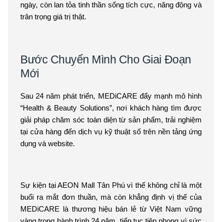
ngày, còn lan tỏa tinh thần sống tích cực, năng động và
trân trọng giá trị thật.
Bước Chuyển Mình Cho Giai Đoạn
Mới
Sau 24 năm phát triển, MEDiCARE đẩy mạnh mô hình
“Health & Beauty Solutions”, nơi khách hàng tìm được
giải pháp chăm sóc toàn diện từ sản phẩm, trải nghiệm
tại cửa hàng đến dịch vụ kỹ thuật số trên nền tảng ứng
dụng và website.
Sự kiện tại AEON Mall Tân Phú vì thế không chỉ là một
buổi ra mắt đơn thuần, mà còn khẳng định vị thế của
MEDiCARE là thương hiệu bán lẻ từ Việt Nam vững
vàng trong hành trình 24 năm, tiếp tục tiên phong vì sức