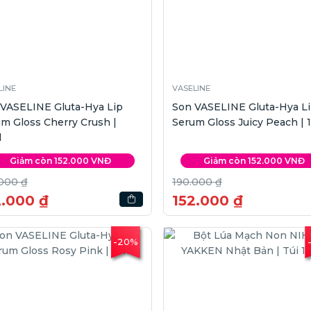
LINE
VASELINE
 VASELINE Gluta-Hya Lip
Son VASELINE Gluta-Hya L
m Gloss Cherry Crush |
Serum Gloss Juicy Peach | 
l
Giảm còn 152.000 VNĐ
Giảm còn 152.000 VNĐ
000 ₫
190.000 ₫
2.000 ₫
152.000 ₫
-20%