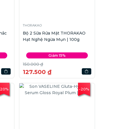
THORAKAO
hắc
Bộ 2 Sữa Rửa Mặt THORAKAO
Hạt Nghệ Ngừa Mụn | 100g
Giảm 15%
150.000 ₫
127.500 ₫
-20%
-20%