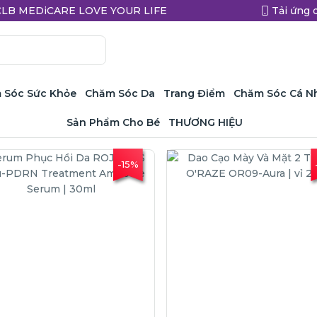
a CLB MEDiCARE LOVE YOUR LIFE
Tải ứng 
 Sóc Sức Khỏe
Chăm Sóc Da
Trang Điểm
Chăm Sóc Cá N
Sản Phẩm Cho Bé
THƯƠNG HIỆU
-15%