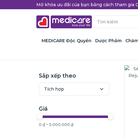
Mở khóa ưu đãi của bạn bằng cách tham gi
MEDiCARE Độc Quyền
Dược Phẩm
Chăm
Sắp xếp theo
Giá
0 ₫ ~ 5.000.000 ₫