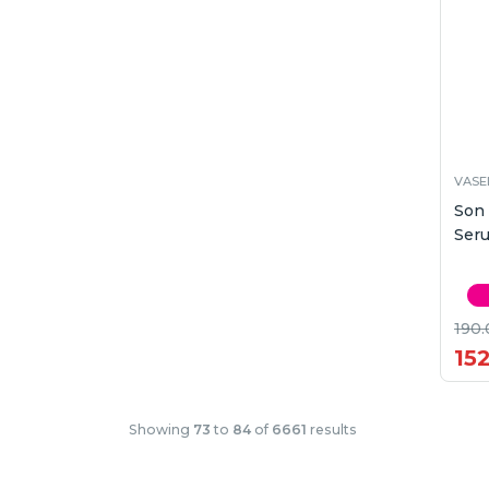
VASE
Son
Seru
190.
15
Showing
73
to
84
of
6661
results