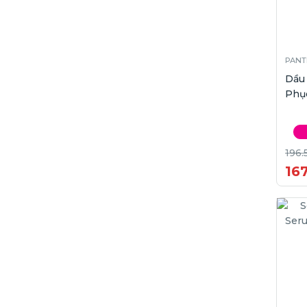
PANT
Dầu
Phục
196.
16