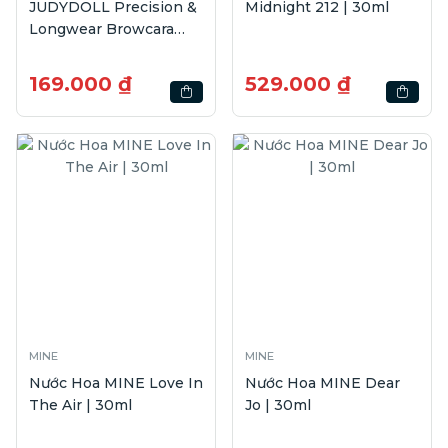
JUDYDOLL Precision &
Midnight 212 | 30ml
Longwear Browcara
#02 Soft Brown | 4.5g
169.000 ₫
529.000 ₫
MINE
MINE
Nước Hoa MINE Love In
Nước Hoa MINE Dear
The Air | 30ml
Jo | 30ml