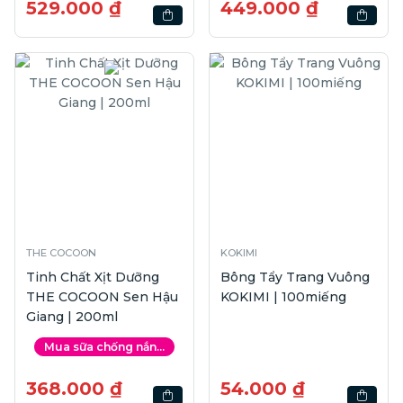
529.000 ₫
449.000 ₫
THE COCOON
KOKIMI
Tinh Chất Xịt Dưỡng
Bông Tẩy Trang Vuông
THE COCOON Sen Hậu
KOKIMI | 100miếng
Giang | 200ml
Mua sữa chống nắn...
368.000 ₫
54.000 ₫