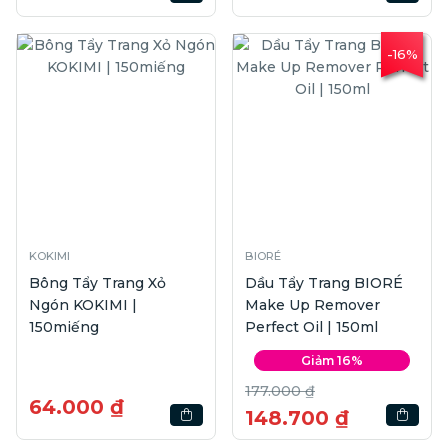
-16%
KOKIMI
BIORÉ
Bông Tẩy Trang Xỏ
Dầu Tẩy Trang BIORÉ
Ngón KOKIMI |
Make Up Remover
150miếng
Perfect Oil | 150ml
Giảm 16%
177.000 ₫
64.000 ₫
148.700 ₫