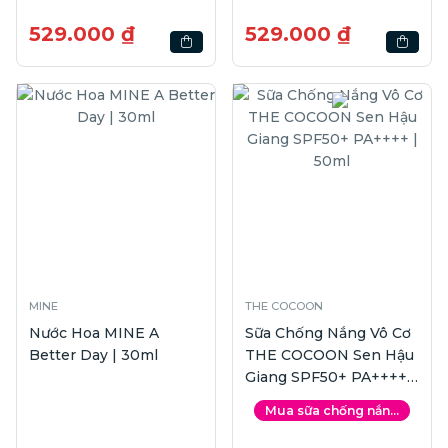
529.000 ₫
529.000 ₫
MINE
THE COCOON
Nước Hoa MINE A
Sữa Chống Nắng Vô Cơ
Better Day | 30ml
THE COCOON Sen Hậu
Giang SPF50+ PA++++ |
50ml
Mua sữa chống nắn...