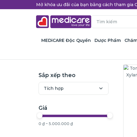
Mở khóa ưu đãi của bạn bằng cách tham gi
MEDiCARE Độc Quyền
Dược Phẩm
Chăm
Sắp xếp theo
Giá
0 ₫ ~ 5.000.000 ₫