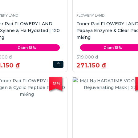
ERY LAND
FLOWERY LAND
er Pad FLOWERY LAND
Toner Pad FLOWERY LAN
Xylane & Ha Hydrated | 120
Papaya Enzyme & Clear Pad
ng
miếng
Giảm 15%
Giảm 15%
000 ₫
319.000 ₫
.150 ₫
271.150 ₫
-15%