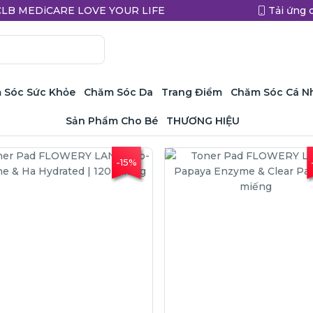
a CLB MEDiCARE LOVE YOUR LIFE
Tải ứng 
 Sóc Sức Khỏe
Chăm Sóc Da
Trang Điểm
Chăm Sóc Cá N
Sản Phẩm Cho Bé
THƯƠNG HIỆU
-15%