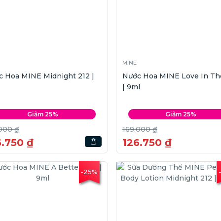
MINE
 Hoa MINE Midnight 212 |
Nước Hoa MINE Love In The
| 9ml
Giảm 25%
Giảm 25%
000 ₫
169.000 ₫
6.750 ₫
126.750 ₫
-25%