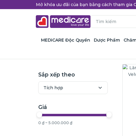
Mở khóa ưu đãi của bạn bằng cách tham gi
MEDiCARE Độc Quyền
Dược Phẩm
Chăm
Sắp xếp theo
Giá
0 ₫ ~ 5.000.000 ₫