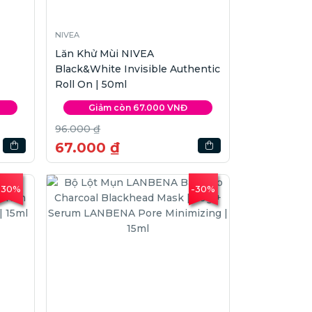
NIVEA
Lăn Khử Mùi NIVEA
Black&White Invisible Authentic
Roll On | 50ml
Giảm còn 67.000 VNĐ
96.000 ₫
67.000 ₫
-30%
-30%