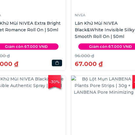
A
NIVEA
Khử Mùi NIVEA Extra Bright
Lăn Khử Mùi NIVEA
et Romance Roll On | 50ml
Black&White Invisible Silky
Smooth Roll On | 50ml
Giảm còn 67.000 VNĐ
Giảm còn 67.000 VNĐ
000 ₫
96.000 ₫
.000 ₫
67.000 ₫
-30%