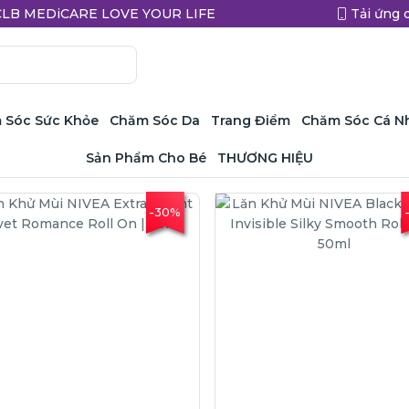
a CLB MEDiCARE LOVE YOUR LIFE
Tải ứng 
 Sóc Sức Khỏe
Chăm Sóc Da
Trang Điểm
Chăm Sóc Cá N
Sản Phẩm Cho Bé
THƯƠNG HIỆU
-30%