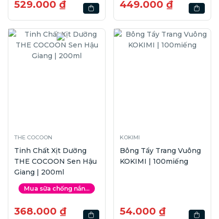
529.000 ₫
449.000 ₫
THE COCOON
KOKIMI
Tinh Chất Xịt Dưỡng
Bông Tẩy Trang Vuông
THE COCOON Sen Hậu
KOKIMI | 100miếng
Giang | 200ml
Mua sữa chống nắn...
368.000 ₫
54.000 ₫