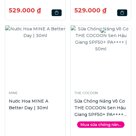
529.000 ₫
529.000 ₫
MINE
THE COCOON
Nước Hoa MINE A
Sữa Chống Nắng Vô Cơ
Better Day | 30ml
THE COCOON Sen Hậu
Giang SPF50+ PA++++ |
50ml
Mua sữa chống nắn...