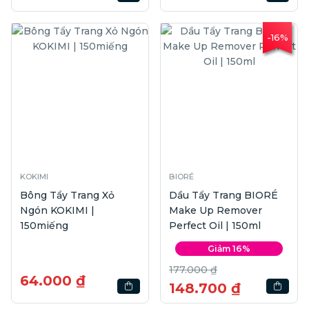
-16%
KOKIMI
BIORÉ
Bông Tẩy Trang Xỏ
Dầu Tẩy Trang BIORÉ
Ngón KOKIMI |
Make Up Remover
150miếng
Perfect Oil | 150ml
Giảm 16%
177.000 ₫
64.000 ₫
148.700 ₫