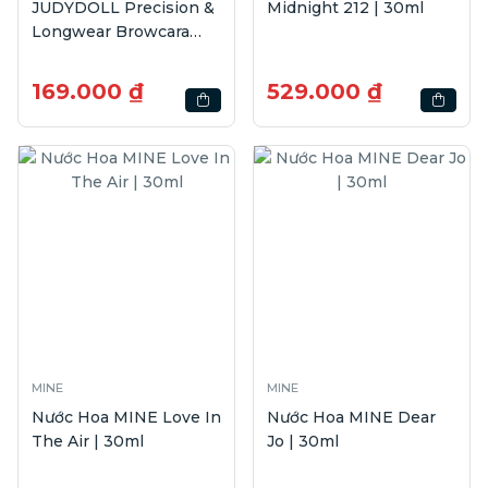
JUDYDOLL Precision &
Midnight 212 | 30ml
Longwear Browcara
#02 Soft Brown | 4.5g
169.000 ₫
529.000 ₫
MINE
MINE
Nước Hoa MINE Love In
Nước Hoa MINE Dear
The Air | 30ml
Jo | 30ml