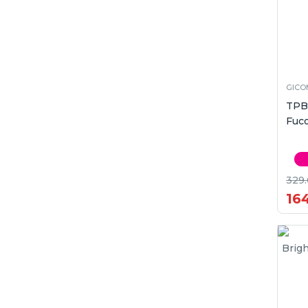
GICO
TPB
Fuc
329
16