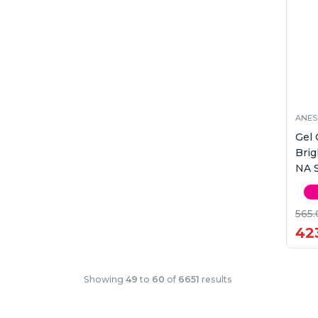
ANES
Gel
Brig
NA 
565.
42
Showing
49
to
60
of
6651
results