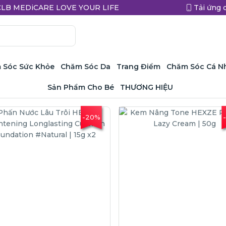
a CLB MEDiCARE LOVE YOUR LIFE
Tải ứng 
 Sóc Sức Khỏe
Chăm Sóc Da
Trang Điểm
Chăm Sóc Cá N
Sản Phẩm Cho Bé
THƯƠNG HIỆU
-20%