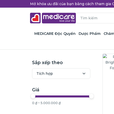
Mở khóa ưu đãi của bạn bằng cách tham gi
MEDiCARE Độc Quyền
Dược Phẩm
Chăm
Sắp xếp theo
Giá
0 ₫ ~ 5.000.000 ₫