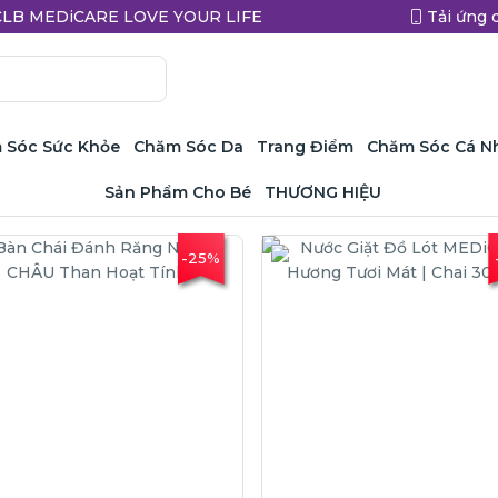
a CLB MEDiCARE LOVE YOUR LIFE
Tải ứng 
 Sóc Sức Khỏe
Chăm Sóc Da
Trang Điểm
Chăm Sóc Cá N
Sản Phẩm Cho Bé
THƯƠNG HIỆU
-25%