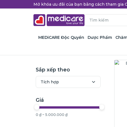
Mở khóa ưu đãi của bạn bằng cách tham gi
MEDiCARE Độc Quyền
Dược Phẩm
Chăm
Sắp xếp theo
Giá
0 ₫ ~ 5.000.000 ₫