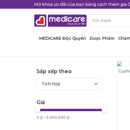
Mở khóa ưu đãi của bạn bằng cách tham gi
MEDiCARE Độc Quyền
Dược Phẩm
Chăm
Sắp xếp theo
Giá
0 ₫ ~ 5.000.000 ₫