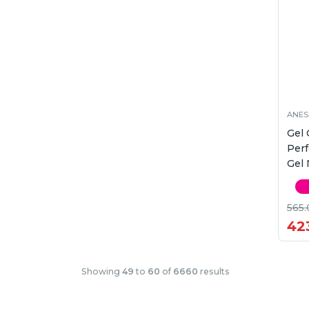
ANES
Gel
Perf
Gel
565.
42
Showing
49
to
60
of
6660
results