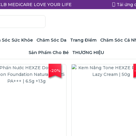
a CLB MEDiCARE LOVE YOUR LIFE
Tải ứng 
 Sóc Sức Khỏe
Chăm Sóc Da
Trang Điểm
Chăm Sóc Cá N
Sản Phẩm Cho Bé
THƯƠNG HIỆU
-20%