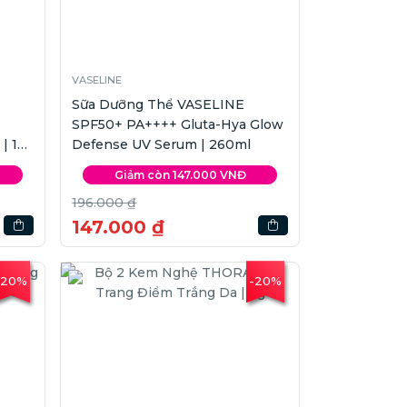
VASELINE
Sữa Dưỡng Thể VASELINE
SPF50+ PA++++ Gluta-Hya Glow
| 15g
Defense UV Serum | 260ml
Giảm còn 147.000 VNĐ
196.000 ₫
147.000 ₫
-20%
-20%