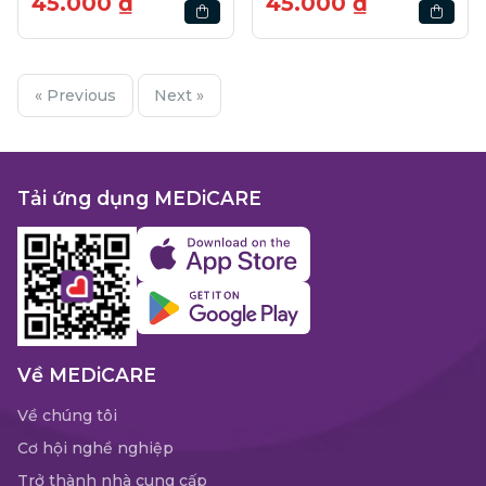
45.000 ₫
45.000 ₫
« Previous
Next »
Tải ứng dụng MEDiCARE
Về MEDiCARE
Về chúng tôi
Cơ hội nghề nghiệp
Trở thành nhà cung cấp