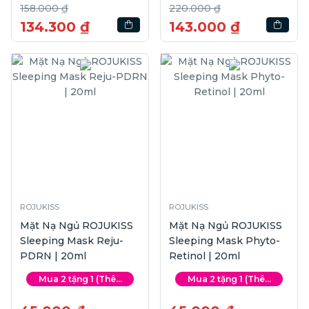
158.000 ₫
220.000 ₫
134.300 ₫
143.000 ₫
ROJUKISS
ROJUKISS
Mặt Nạ Ngủ ROJUKISS
Mặt Nạ Ngủ ROJUKISS
Sleeping Mask Reju-
Sleeping Mask Phyto-
PDRN | 20ml
Retinol | 20ml
Mua 2 tặng 1 (Thê...
Mua 2 tặng 1 (Thê...