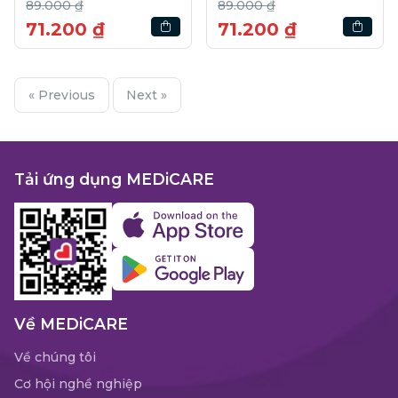
89.000 ₫
89.000 ₫
71.200 ₫
71.200 ₫
« Previous
Next »
Tải ứng dụng MEDiCARE
Về MEDiCARE
Về chúng tôi
Cơ hội nghề nghiệp