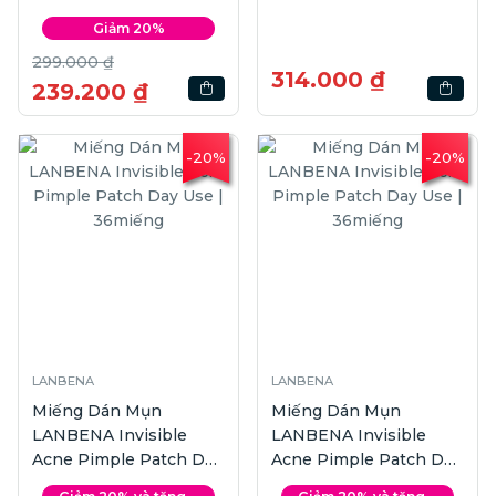
Giảm 20%
299.000 ₫
314.000 ₫
239.200 ₫
-20%
-20%
LANBENA
LANBENA
Miếng Dán Mụn
Miếng Dán Mụn
LANBENA Invisible
LANBENA Invisible
Acne Pimple Patch Day
Acne Pimple Patch Day
Use | 36miếng
Use | 36miếng