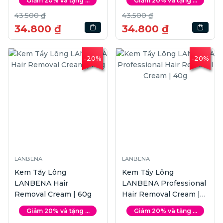
Giảm 20% và tặng ...
Giảm 20% và tặng ...
43.500 ₫
43.500 ₫
34.800 ₫
34.800 ₫
-20%
-20%
LANBENA
LANBENA
Kem Tẩy Lông
Kem Tẩy Lông
LANBENA Hair
LANBENA Professional
Removal Cream | 60g
Hair Removal Cream |
40g
Giảm 20% và tặng ...
Giảm 20% và tặng ...