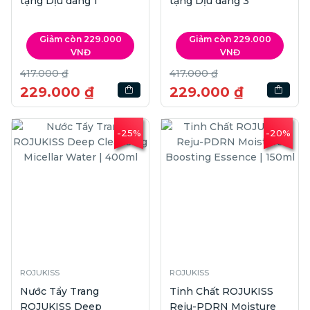
tặng Dịu dàng 1
tặng Dịu dàng 3
Giảm còn 229.000
Giảm còn 229.000
VNĐ
VNĐ
417.000 ₫
417.000 ₫
229.000 ₫
229.000 ₫
-25%
-20%
ROJUKISS
ROJUKISS
Nước Tẩy Trang
Tinh Chất ROJUKISS
ROJUKISS Deep
Reju-PDRN Moisture