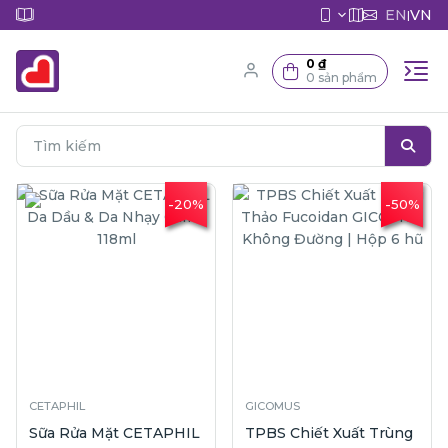
EN
VN
|
0 ₫
0 sản phẩm
-20%
-50%
CETAPHIL
GICOMUS
Sữa Rửa Mặt CETAPHIL
TPBS Chiết Xuất Trùng