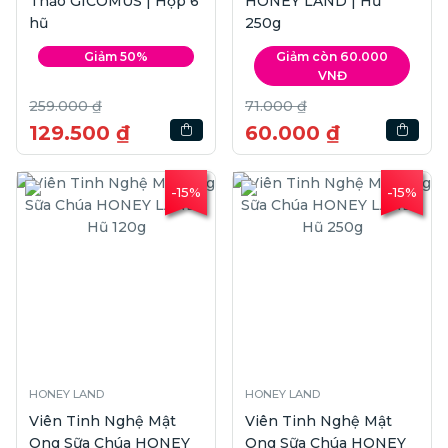
Thảo GICOMUS | Hộp 6
HONEY LAND | Hũ
hũ
250g
Giảm 50%
Giảm còn 60.000
VNĐ
259.000 ₫
71.000 ₫
129.500 ₫
60.000 ₫
-15%
-15%
HONEY LAND
HONEY LAND
Viên Tinh Nghệ Mật
Viên Tinh Nghệ Mật
Ong Sữa Chúa HONEY
Ong Sữa Chúa HONEY