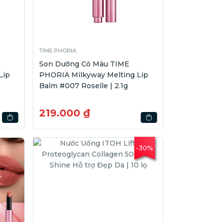
TIME PHORIA
Son Dưỡng Có Màu TIME
Lip
PHORIA Milkyway Melting Lip
Balm #007 Roselle | 2.1g
219.000 ₫
-30%