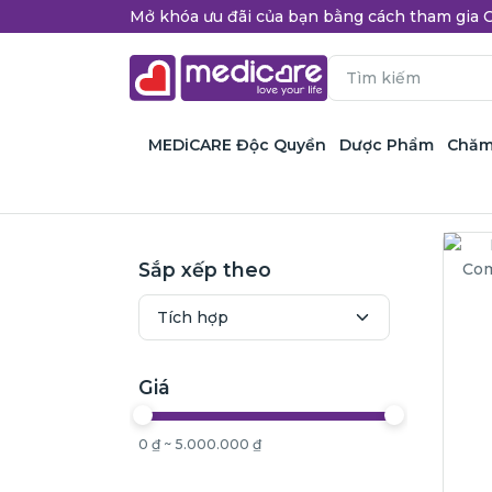
Mở khóa ưu đãi của bạn bằng cách tham gi
MEDiCARE Độc Quyền
Dược Phẩm
Chăm
Sắp xếp theo
Giá
0 ₫ ~ 5.000.000 ₫