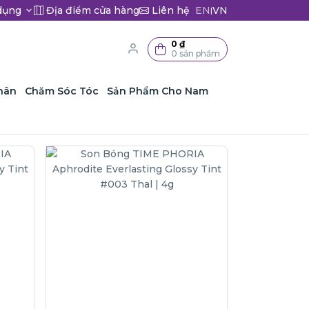
dụng
Địa điểm cửa hàng
Liên hệ
EN
VN
|
0 ₫
0 sản phẩm
hân
Chăm Sóc Tóc
Sản Phẩm Cho Nam