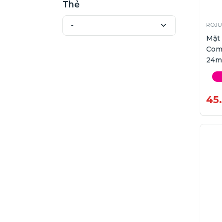
Thẻ
ROJU
Mặt
Com
24m
45