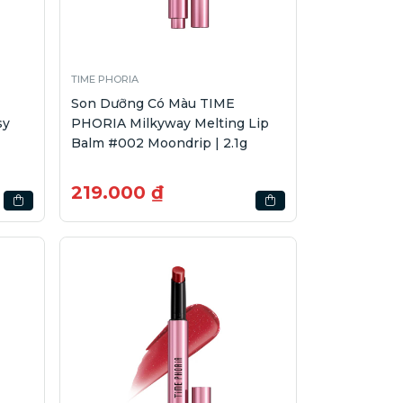
TIME PHORIA
Son Dưỡng Có Màu TIME
sy
PHORIA Milkyway Melting Lip
Balm #002 Moondrip | 2.1g
219.000 ₫