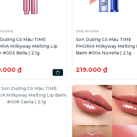
 PHORIA
TIME PHORIA
 Dưỡng Có Màu TIME
Son Dưỡng Có Màu TIME
RIA Milkyway Melting Lip
PHORIA Milkyway Melting 
 #003 Bella | 2.1g
Balm #004 Noirella | 2.1g
9.000 ₫
219.000 ₫