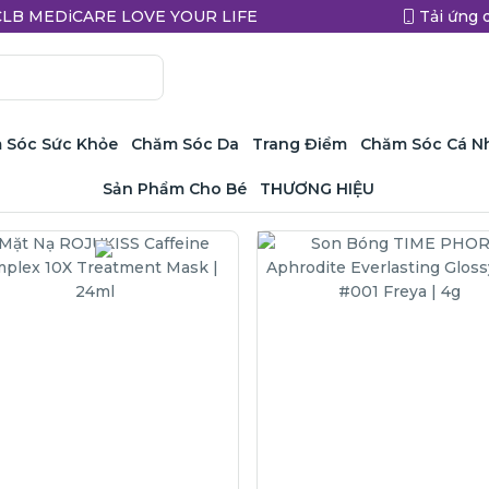
a CLB MEDiCARE LOVE YOUR LIFE
Tải ứng 
 Sóc Sức Khỏe
Chăm Sóc Da
Trang Điểm
Chăm Sóc Cá N
Sản Phẩm Cho Bé
THƯƠNG HIỆU