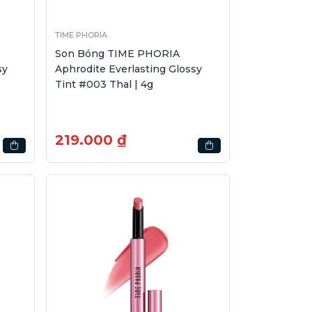
TIME PHORIA
Son Bóng TIME PHORIA
sy
Aphrodite Everlasting Glossy
Tint #003 Thal | 4g
219.000 ₫