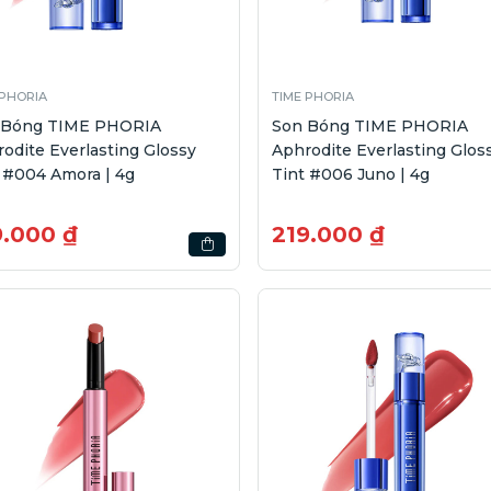
 PHORIA
TIME PHORIA
 Bóng TIME PHORIA
Son Bóng TIME PHORIA
odite Everlasting Glossy
Aphrodite Everlasting Glos
 #004 Amora | 4g
Tint #006 Juno | 4g
9.000 ₫
219.000 ₫