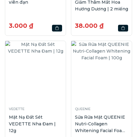
viên đạn
Giảm Thâm Mắt Hoa
Hướng Dương | 2 miếng
3.000 ₫
38.000 ₫
VEDETTE
QUEENIE
Mặt Nạ Đất Sét
Sửa Rửa Mặt QUEENIE
VEDETTE Nha Đam |
Nutri-Collagen
12g
Whitening Facial Foam