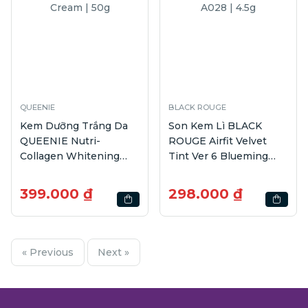
QUEENIE
BLACK ROUGE
Kem Dưỡng Trắng Da
Son Kem Lì BLACK
QUEENIE Nutri-
ROUGE Airfit Velvet
Collagen Whitening
Tint Ver 6 Blueming
Moisturizing Cream |
Garden A028 | 4.5g
50g
399.000 ₫
298.000 ₫
« Previous
Next »