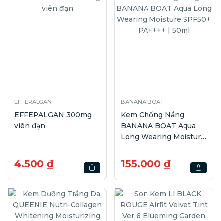
EFFERALGAN
BANANA BOAT
EFFERALGAN 300mg
Kem Chống Nắng
viên đạn
BANANA BOAT Aqua
Long Wearing Moisture
SPF50+ PA++++ | 50ml
4.500 ₫
155.000 ₫