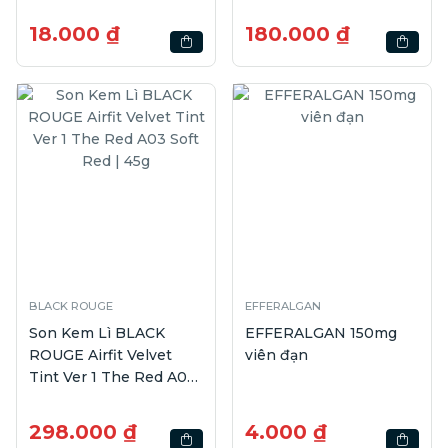
| 100g
18.000 ₫
180.000 ₫
BLACK ROUGE
EFFERALGAN
Son Kem Lì BLACK
EFFERALGAN 150mg
ROUGE Airfit Velvet
viên đạn
Tint Ver 1 The Red A03
Soft Red | 45g
298.000 ₫
4.000 ₫