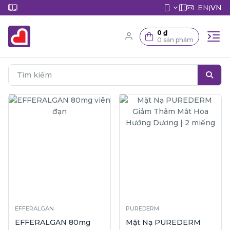
EN
VN
|
0 ₫
0 sản phẩm
EFFERALGAN
PUREDERM
EFFERALGAN 80mg
Mặt Nạ PUREDERM