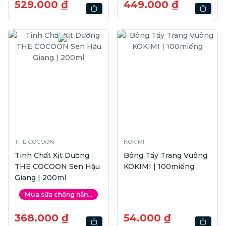
529.000 ₫
449.000 ₫
THE COCOON
KOKIMI
Tinh Chất Xịt Dưỡng
Bông Tẩy Trang Vuông
THE COCOON Sen Hậu
KOKIMI | 100miếng
Giang | 200ml
Mua sữa chống nắn...
368.000 ₫
54.000 ₫