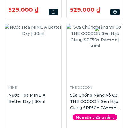
529.000 ₫
529.000 ₫
MINE
THE COCOON
Nước Hoa MINE A
Sữa Chống Nắng Vô Cơ
Better Day | 30ml
THE COCOON Sen Hậu
Giang SPF50+ PA++++ |
50ml
Mua sữa chống nắn...