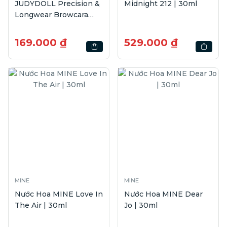
JUDYDOLL Precision &
Midnight 212 | 30ml
Longwear Browcara
#02 Soft Brown | 4.5g
169.000 ₫
529.000 ₫
MINE
MINE
Nước Hoa MINE Love In
Nước Hoa MINE Dear
The Air | 30ml
Jo | 30ml