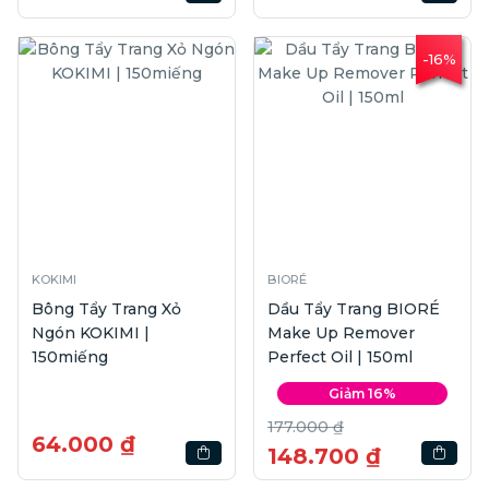
-16%
KOKIMI
BIORÉ
Bông Tẩy Trang Xỏ
Dầu Tẩy Trang BIORÉ
Ngón KOKIMI |
Make Up Remover
150miếng
Perfect Oil | 150ml
Giảm 16%
177.000 ₫
64.000 ₫
148.700 ₫