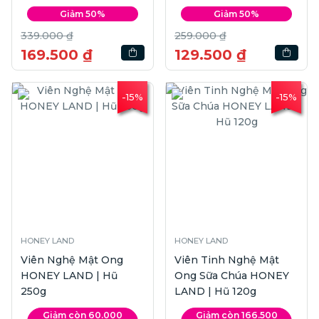
Đường | Hộp 6 hũ
Giảm 50%
Giảm 50%
339.000 ₫
259.000 ₫
169.500 ₫
129.500 ₫
-15%
-15%
HONEY LAND
HONEY LAND
Viên Nghệ Mật Ong
Viên Tinh Nghệ Mật
HONEY LAND | Hũ
Ong Sữa Chúa HONEY
250g
LAND | Hũ 120g
Giảm còn 60.000
Giảm còn 166.500