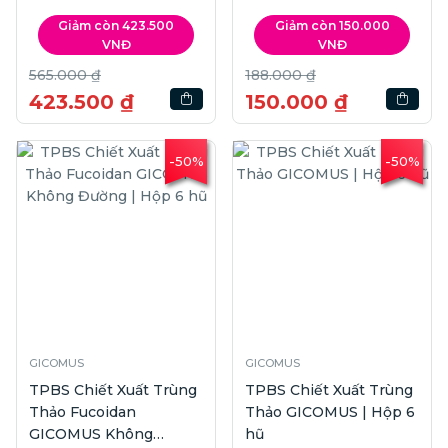
NB SPF50+ PA++++ |
Giảm còn 423.500
Giảm còn 150.000
90g
VNĐ
VNĐ
565.000 ₫
188.000 ₫
423.500 ₫
150.000 ₫
-50%
-50%
GICOMUS
GICOMUS
TPBS Chiết Xuất Trùng
TPBS Chiết Xuất Trùng
Thảo Fucoidan
Thảo GICOMUS | Hộp 6
GICOMUS Không
hũ