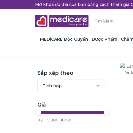
Mở khóa ưu đãi của bạn bằng cách tham gi
MEDiCARE Độc Quyền
Dược Phẩm
Chăm
Sắp xếp theo
Giá
0 ₫ ~ 5.000.000 ₫