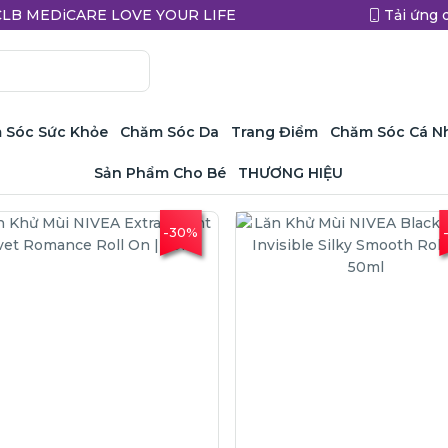
a CLB MEDiCARE LOVE YOUR LIFE
Tải ứng 
 Sóc Sức Khỏe
Chăm Sóc Da
Trang Điểm
Chăm Sóc Cá N
Sản Phẩm Cho Bé
THƯƠNG HIỆU
-30%