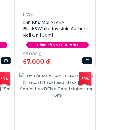
NIVEA
Lăn Khử Mùi NIVEA
Black&White Invisible Authentic
Roll On | 50ml
Giảm còn 67.000 VNĐ
96.000 ₫
67.000 ₫
-30%
-30%