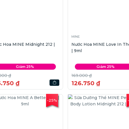
MINE
 Hoa MINE Midnight 212 |
Nước Hoa MINE Love In The
| 9ml
Giảm 25%
Giảm 25%
000 ₫
169.000 ₫
6.750 ₫
126.750 ₫
-25%