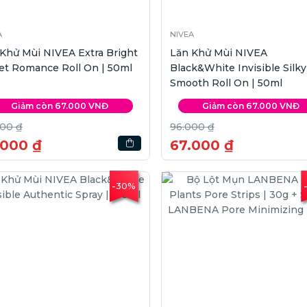
A
NIVEA
Khử Mùi NIVEA Extra Bright
Lăn Khử Mùi NIVEA
et Romance Roll On | 50ml
Black&White Invisible Silky
Smooth Roll On | 50ml
Giảm còn 67.000 VNĐ
Giảm còn 67.000 VNĐ
000 ₫
96.000 ₫
.000 ₫
67.000 ₫
-30%