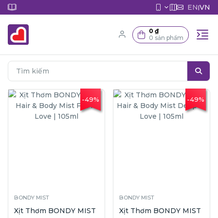
EN
VN
|
0 ₫
0 sản phẩm
-49%
-49%
BONDY MIST
BONDY MIST
Xịt Thơm BONDY MIST
Xịt Thơm BONDY MIST