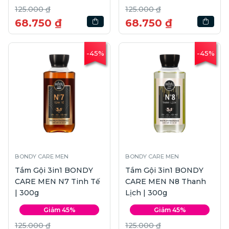
125.000 ₫
125.000 ₫
68.750 ₫
68.750 ₫
-45%
-45%
BONDY CARE MEN
BONDY CARE MEN
Tắm Gội 3in1 BONDY
Tắm Gội 3in1 BONDY
CARE MEN N7 Tinh Tế
CARE MEN N8 Thanh
| 300g
Lịch | 300g
Giảm 45%
Giảm 45%
125.000 ₫
125.000 ₫