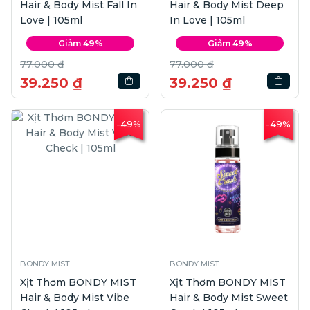
Hair & Body Mist Fall In
Hair & Body Mist Deep
Love | 105ml
In Love | 105ml
Giảm 49%
Giảm 49%
77.000 ₫
77.000 ₫
39.250 ₫
39.250 ₫
-49%
-49%
BONDY MIST
BONDY MIST
Xịt Thơm BONDY MIST
Xịt Thơm BONDY MIST
Hair & Body Mist Vibe
Hair & Body Mist Sweet