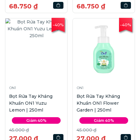
68.750 ₫
68.750 ₫
-40%
-40%
ON1
ON1
Bọt Rửa Tay Kháng
Bọt Rửa Tay Kháng
Khuẩn ON1 Yuzu
Khuẩn ON1 Flower
Lemon | 250ml
Garden | 250ml
Giảm 40%
Giảm 40%
45.000 ₫
45.000 ₫
27.000 ₫
27.000 ₫