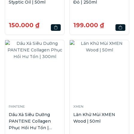
Styptic Oil | 50ml
Đỏ | 250ml
150.000 ₫
199.000 ₫
PANTENE
XMEN
Dầu Xả Siêu Dưỡng
Lăn Khử Mùi XMEN
PANTENE Collagen
Wood | 50ml
Phục Hồi Hư Tổn |