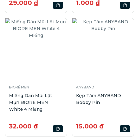
29.000 ₫
1.000 ₫
BIORÉ MEN
ANYBAND
Miếng Dán Mũi Lột
Kẹp Tăm ANYBAND
Mụn BIORE MEN
Bobby Pin
White 4 Miếng
32.000 ₫
15.000 ₫