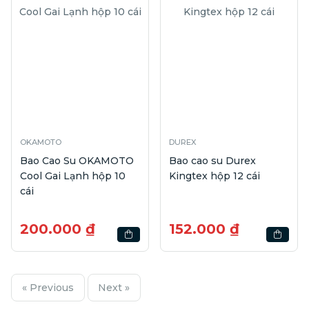
OKAMOTO
DUREX
Bao Cao Su OKAMOTO
Bao cao su Durex
Cool Gai Lạnh hộp 10
Kingtex hộp 12 cái
cái
200.000 ₫
152.000 ₫
« Previous
Next »