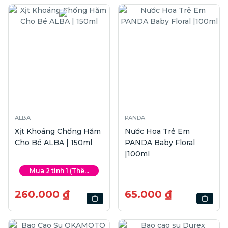
ALBA
PANDA
Xịt Khoáng Chống Hăm
Nước Hoa Trẻ Em
Cho Bé ALBA | 150ml
PANDA Baby Floral
|100ml
Mua 2 tính 1 (Thê...
260.000 ₫
65.000 ₫