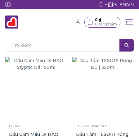
EN
VN
|
0 ₫
0 sản phẩm
DI HÀO
TESORI D'ORIENTE
Dầu Cầm Máu DI HÀO
Dầu Tắm TESORI Rồng