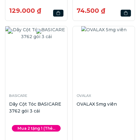
300ml
129.000 ₫
74.500 ₫
BASICARE
OVALAX
Dây Cột Tóc BASICARE
OVALAX 5mg viên
3762 gói 3 cái
Mua 2 tặng 1 (Thê...