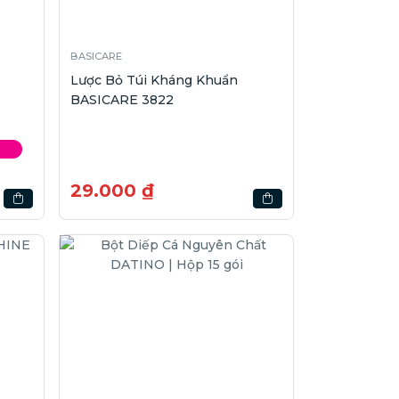
BASICARE
Lược Bỏ Túi Kháng Khuẩn
BASICARE 3822
29.000 ₫