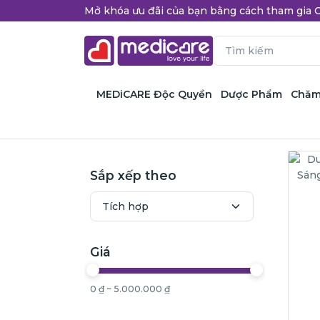
Mở khóa ưu đãi của bạn bằng cách tham gi
MEDiCARE Độc Quyền
Dược Phẩm
Chăm
Sắp xếp theo
Giá
0 ₫ ~ 5.000.000 ₫