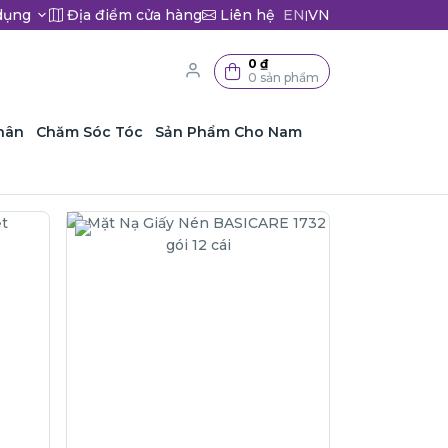
dụng
Địa điểm cửa hàng
Liên hệ
EN
VN
|
0 ₫
0 sản phẩm
hân
Chăm Sóc Tóc
Sản Phẩm Cho Nam