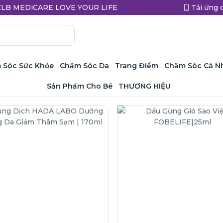
a CLB MEDiCARE LOVE YOUR LIFE
Tải ứng 
 Sóc Sức Khỏe
Chăm Sóc Da
Trang Điểm
Chăm Sóc Cá N
Sản Phẩm Cho Bé
THƯƠNG HIỆU