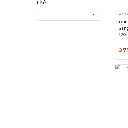
Thẻ
HADA
Dun
Sán
170
27