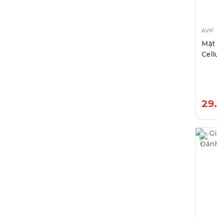
AVIF
Mặt
Cell
29