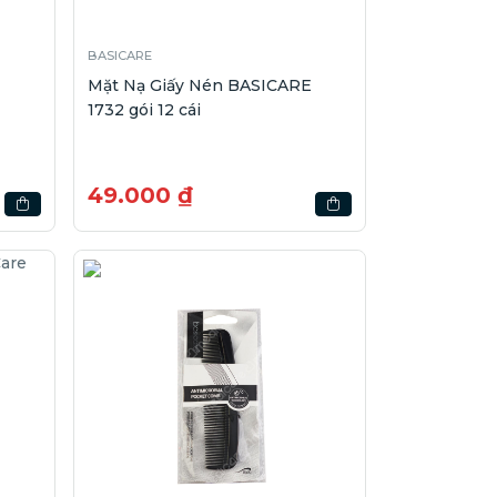
BASICARE
Mặt Nạ Giấy Nén BASICARE
1732 gói 12 cái
49.000 ₫