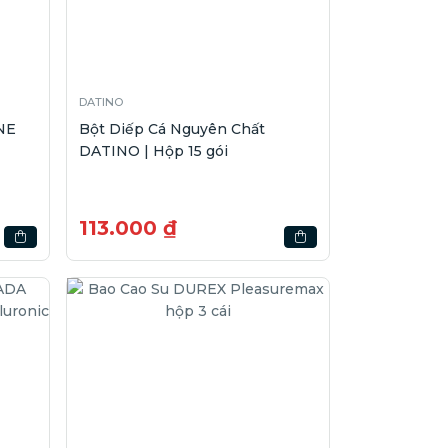
DATINO
NE
Bột Diếp Cá Nguyên Chất
DATINO | Hộp 15 gói
113.000 ₫