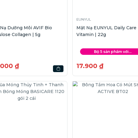
EUNYUL
 Nạ Dưỡng Môi AVIF Bio
Mặt Nạ EUNYUL Daily Care
ulose Collagen | 5g
Vitamin | 22g
Bộ 5 sản phẩm với...
.000 ₫
17.900 ₫