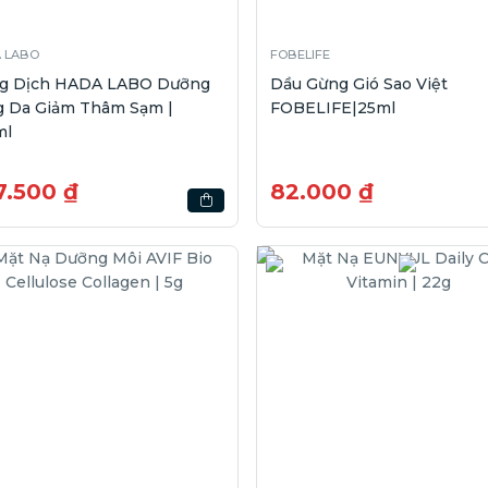
 LABO
FOBELIFE
g Dịch HADA LABO Dưỡng
Dầu Gừng Gió Sao Việt
g Da Giảm Thâm Sạm |
FOBELIFE|25ml
ml
7.500 ₫
82.000 ₫