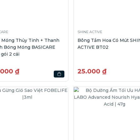
CARE
SHINE ACTIVE
a Móng Thủy Tinh + Thanh
Bông Tắm Hoa Có Mút SHI
h Bóng Móng BASICARE
ACTIVE BT02
 gói 2 cái
.000 ₫
25.000 ₫