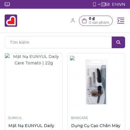
EN
VN
|
0 ₫
0 sản phẩm
EUNYUL
BASICARE
Mặt Nạ EUNYUL Daily
Dụng Cụ Cạo Chân Mày