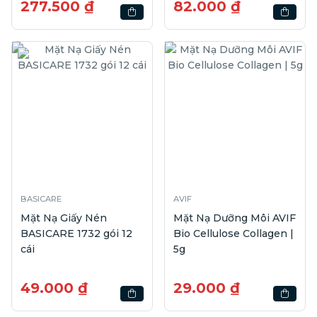
277.500 ₫
82.000 ₫
BASICARE
AVIF
Mặt Nạ Giấy Nén
Mặt Nạ Dưỡng Môi AVIF
BASICARE 1732 gói 12
Bio Cellulose Collagen |
cái
5g
49.000 ₫
29.000 ₫