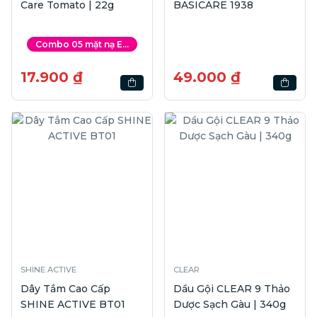
Care Tomato | 22g
BASICARE 1938
Combo 05 mặt nạ E...
17.900 ₫
49.000 ₫
SHINE ACTIVE
CLEAR
Dây Tắm Cao Cấp
Dầu Gội CLEAR 9 Thảo
SHINE ACTIVE BT01
Dược Sạch Gàu | 340g