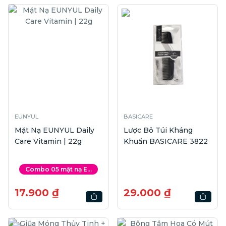
EUNYUL
BASICARE
Mặt Nạ EUNYUL Daily
Lược Bỏ Túi Kháng
Care Vitamin | 22g
Khuẩn BASICARE 3822
Combo 05 mặt nạ E...
17.900 ₫
29.000 ₫