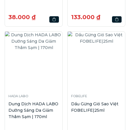
38.000 ₫
133.000 ₫
HADA LABO
FOBELIFE
Dung Dịch HADA LABO
Dầu Gừng Gió Sao Việt
Dưỡng Sáng Da Giảm
FOBELIFE|25ml
Thâm Sạm | 170ml