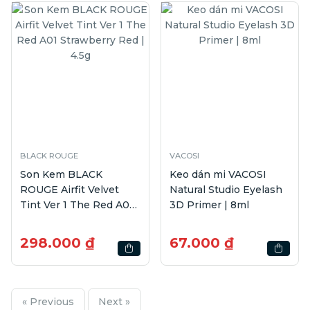
BLACK ROUGE
VACOSI
Son Kem BLACK
Keo dán mi VACOSI
ROUGE Airfit Velvet
Natural Studio Eyelash
Tint Ver 1 The Red A01
3D Primer | 8ml
Strawberry Red | 4.5g
298.000 ₫
67.000 ₫
« Previous
Next »