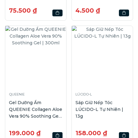
75.500 ₫
4.500 ₫
QUEENIE
LÚCIDO-L
Gel Dưỡng Ẩm
Sáp Giữ Nếp Tóc
QUEENIE Collagen Aloe
LÚCIDO-L Tự Nhiên |
Vera 90% Soothing Gel |
13g
300ml
199.000 ₫
158.000 ₫