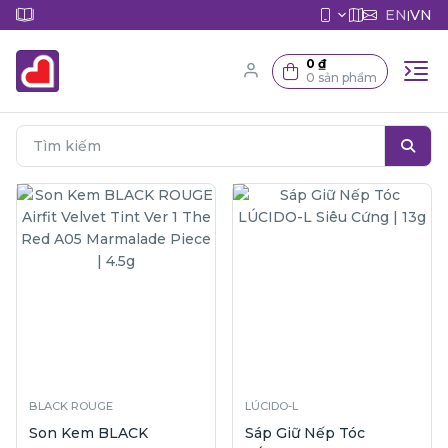
EN
VN
|
0 ₫
0 sản phẩm
BLACK ROUGE
LÚCIDO-L
Son Kem BLACK
Sáp Giữ Nếp Tóc