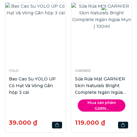
YOLO
GARNIER
Bao Cao Su YOLO UP
Sữa Rửa Mặt GARNIER
Có Hạt Và Vòng Gân
Skin Naturals Bright
hộp 3 cái
Complete Ngăn Ngừa
Mụn | 100ml
Mua sản phẩm
GARN...
39.000 ₫
119.000 ₫