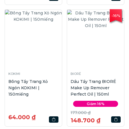
-16%
KOKIMI
BIORÉ
Bông Tẩy Trang Xỏ
Dầu Tẩy Trang BIORÉ
Ngón KOKIMI |
Make Up Remover
150miếng
Perfect Oil | 150ml
Giảm 16%
177.000 ₫
64.000 ₫
148.700 ₫