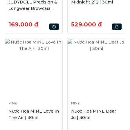
JUDYDOLL Precision &
Midnight 212 | 30ml
Longwear Browcara
#02 Soft Brown | 4.5g
169.000 ₫
529.000 ₫
MINE
MINE
Nước Hoa MINE Love In
Nước Hoa MINE Dear
The Air | 30ml
Jo | 30ml