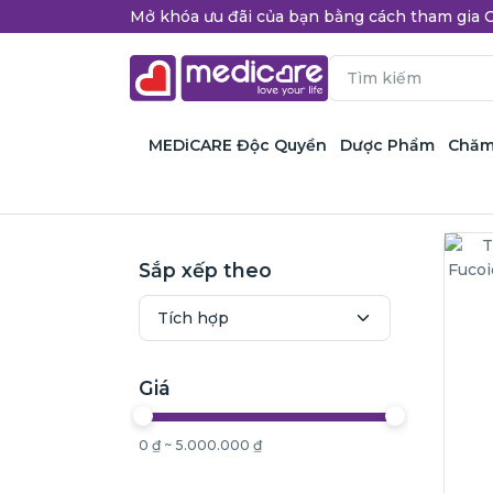
Mở khóa ưu đãi của bạn bằng cách tham gi
MEDiCARE Độc Quyền
Dược Phẩm
Chăm
Sắp xếp theo
Giá
0 ₫ ~ 5.000.000 ₫