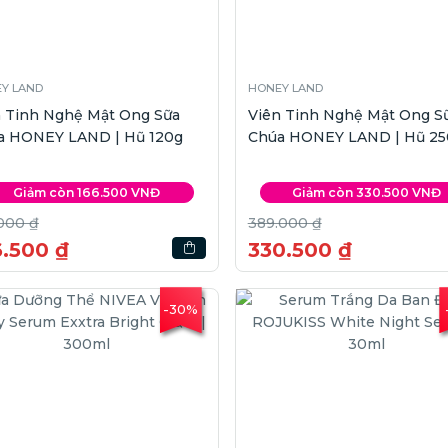
Y LAND
HONEY LAND
n Tinh Nghệ Mật Ong Sữa
Viên Tinh Nghệ Mật Ong S
a HONEY LAND | Hũ 120g
Chúa HONEY LAND | Hũ 25
Giảm còn 166.500 VNĐ
Giảm còn 330.500 VNĐ
000 ₫
389.000 ₫
6.500 ₫
330.500 ₫
-30%