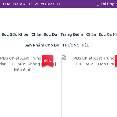
a CLB MEDiCARE LOVE YOUR LIFE
Tải ứng 
 Sóc Sức Khỏe
Chăm Sóc Da
Trang Điểm
Chăm Sóc Cá N
Sản Phẩm Cho Bé
THƯƠNG HIỆU
-50%