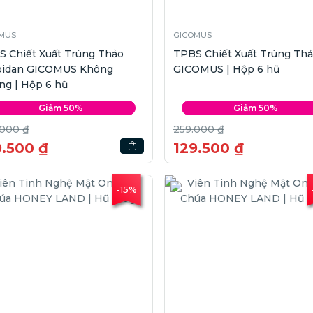
MUS
GICOMUS
S Chiết Xuất Trùng Thảo
TPBS Chiết Xuất Trùng Th
oidan GICOMUS Không
GICOMUS | Hộp 6 hũ
ng | Hộp 6 hũ
Giảm 50%
Giảm 50%
.000 ₫
259.000 ₫
9.500 ₫
129.500 ₫
-15%