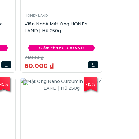
HONEY LAND
ảo
Viên Nghệ Mật Ong HONEY
LAND | Hũ 250g
Giảm còn 60.000 VNĐ
71.000 ₫
60.000 ₫
-15%
-15%