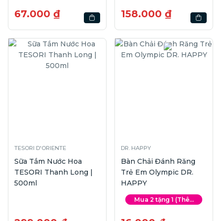
67.000 ₫
158.000 ₫
TESORI D'ORIENTE
DR. HAPPY
Sữa Tắm Nước Hoa
Bàn Chải Đánh Răng
TESORI Thanh Long |
Trẻ Em Olympic DR.
500ml
HAPPY
Mua 2 tặng 1 (Thê...