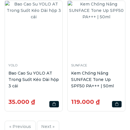
YOLO
SUNFACE
Bao Cao Su YOLO AT
Kem Chống Nắng
Trong Suốt Kéo Dài hộp
SUNFACE Tone Up
3 cái
SPF50 PA+++ | 50ml
35.000 ₫
119.000 ₫
« Previous
Next »