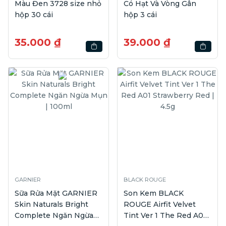
Màu Đen 3728 size nhỏ
Có Hạt Và Vòng Gân
hộp 30 cái
hộp 3 cái
35.000 ₫
39.000 ₫
GARNIER
BLACK ROUGE
Sữa Rửa Mặt GARNIER
Son Kem BLACK
Skin Naturals Bright
ROUGE Airfit Velvet
Complete Ngăn Ngừa
Tint Ver 1 The Red A01