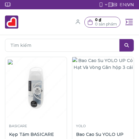
EN
VN
|
0 ₫
0 sản phẩm
BASICARE
YOLO
Kẹp Tăm BASICARE
Bao Cao Su YOLO UP