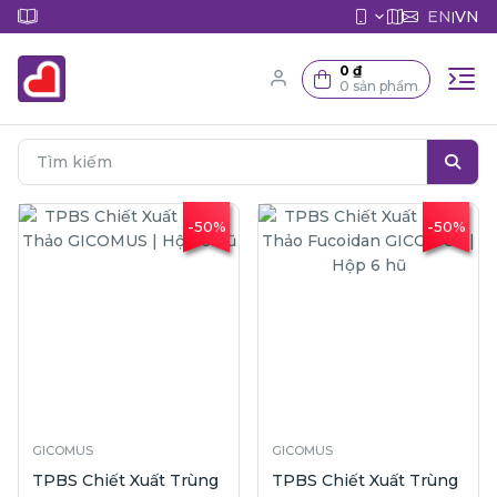
EN
VN
|
0 ₫
0 sản phẩm
-50%
-50%
GICOMUS
GICOMUS
TPBS Chiết Xuất Trùng
TPBS Chiết Xuất Trùng