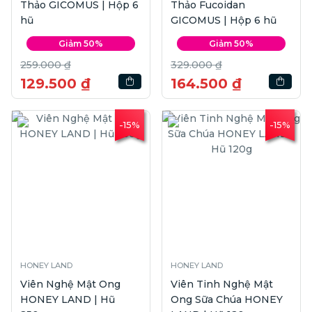
Thảo GICOMUS | Hộp 6
Thảo Fucoidan
hũ
GICOMUS | Hộp 6 hũ
Giảm 50%
Giảm 50%
259.000 ₫
329.000 ₫
129.500 ₫
164.500 ₫
-15%
-15%
HONEY LAND
HONEY LAND
Viên Nghệ Mật Ong
Viên Tinh Nghệ Mật
HONEY LAND | Hũ
Ong Sữa Chúa HONEY