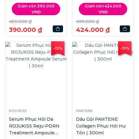
45ml
Gel Cream | 50ml
Giảm còn 390.000
Giảm còn 424.000
VNĐ
VNĐ
459.000 ₫
499.000 ₫
390.000 ₫
424.000 ₫
-15%
-15%
ROJUKISS
PANTENE
Serum Phục Hồi Da
Dầu Gội PANTENE
ROJUKISS Reju-PDRN
Collagen Phục Hồi Hư
Treatment Ampoule
Tổn | 300ml