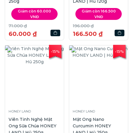
250g
LAND | Hũ 120g
Giảm còn 60.000
Giảm còn 166.500
VNĐ
VNĐ
71.000 ₫
196.000 ₫
60.000 ₫
166.500 ₫
-15%
-15%
HONEY LAND
HONEY LAND
Viên Tinh Nghệ Mật
Mật Ong Nano
Ong Sữa Chúa HONEY
Curcumin HONEY
LAND | Hũ 250g
LAND | Hũ 250g