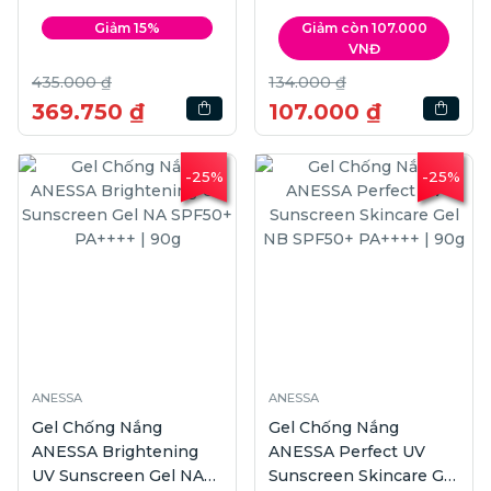
Giảm 15%
Giảm còn 107.000
VNĐ
435.000 ₫
134.000 ₫
369.750 ₫
107.000 ₫
-25%
-25%
ANESSA
ANESSA
Gel Chống Nắng
Gel Chống Nắng
ANESSA Brightening
ANESSA Perfect UV
UV Sunscreen Gel NA
Sunscreen Skincare Gel