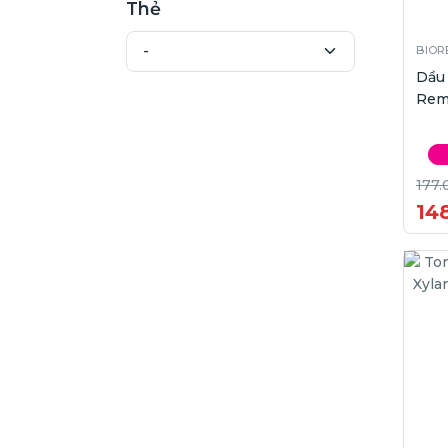
Thẻ
BIOR
Dầu
Remo
177.
14