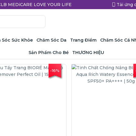
a CLB MEDiCARE LOVE YOUR LIFE
Tải ứng 
 Sóc Sức Khỏe
Chăm Sóc Da
Trang Điểm
Chăm Sóc Cá N
Sản Phẩm Cho Bé
THƯƠNG HIỆU
-16%