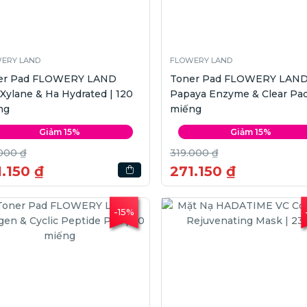
ERY LAND
FLOWERY LAND
er Pad FLOWERY LAND
Toner Pad FLOWERY LAN
Xylane & Ha Hydrated | 120
Papaya Enzyme & Clear Pad
ng
miếng
Giảm 15%
Giảm 15%
000 ₫
319.000 ₫
.150 ₫
271.150 ₫
-15%