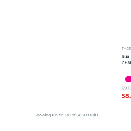
THO
Sữa
Chất
69.
58
Showing
109
to
120
of
6651
results