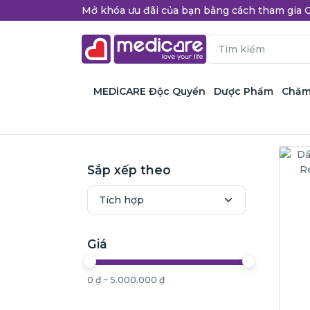
Mở khóa ưu đãi của bạn bằng cách tham gi
MEDiCARE Độc Quyền
Dược Phẩm
Chăm
Sắp xếp theo
Giá
0 ₫ ~ 5.000.000 ₫