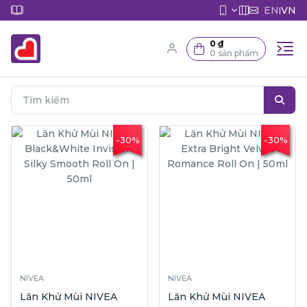
EN
VN
|
0 ₫
0 sản phẩm
-30%
-30%
NIVEA
NIVEA
Lăn Khử Mùi NIVEA
Lăn Khử Mùi NIVEA