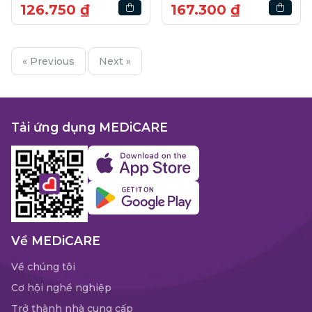
126.750 ₫
167.300 ₫
« Previous
Next »
Tải ứng dụng MEDiCARE
Về MEDiCARE
Về chúng tôi
Cơ hội nghề nghiệp
Trở thành nhà cung cấp