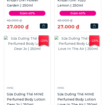
Khuẩn ON1 Flower
Khuẩn ON1 Yuzu
Garden | 250ml
Lemon | 250ml
Giảm 40%
Giảm 40%
45.000 ₫
45.000 ₫
27.000 ₫
27.000 ₫
-25%
-25%
MINE
MINE
Sữa Dưỡng Thể MINE
Sữa Dưỡng Thể MINE
Perfumed Body Lotion
Perfumed Body Lotion
Dear Jo | 250ml
Love In The Air | 250ml