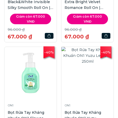
Black&White Invisible
Extra Bright Velvet
Silky Smooth Roll On |
Romance Roll On |
50ml
50ml
Giảm còn 67.000
Giảm còn 67.000
VNĐ
VNĐ
96.000 ₫
96.000 ₫
67.000 ₫
67.000 ₫
-40%
-40%
ON1
ON1
Bọt Rửa Tay Kháng
Bọt Rửa Tay Kháng