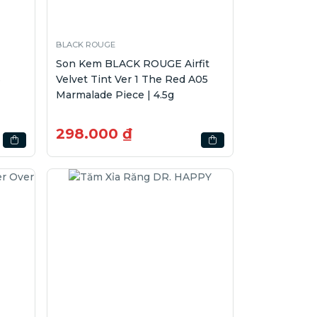
BLACK ROUGE
Son Kem BLACK ROUGE Airfit
3
Velvet Tint Ver 1 The Red A05
Marmalade Piece | 4.5g
298.000 ₫