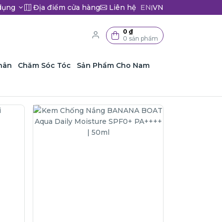
dụng
Địa điểm cửa hàng
Liên hệ
EN
VN
|
0 ₫
0 sản phẩm
hân
Chăm Sóc Tóc
Sản Phẩm Cho Nam