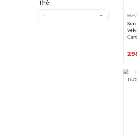
Thẻ
BLAC
Son
Velv
Gard
29