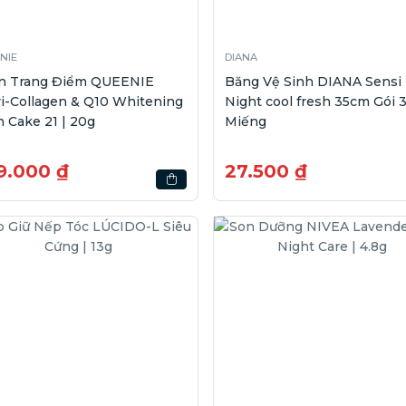
NIE
DIANA
n Trang Điểm QUEENIE
Băng Vệ Sinh DIANA Sensi
i-Collagen & Q10 Whitening
Night cool fresh 35cm Gói 
 Cake 21 | 20g
Miếng
9.000 ₫
27.500 ₫