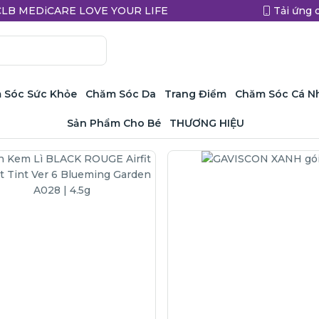
a CLB MEDiCARE LOVE YOUR LIFE
Tải ứng 
 Sóc Sức Khỏe
Chăm Sóc Da
Trang Điểm
Chăm Sóc Cá N
Sản Phẩm Cho Bé
THƯƠNG HIỆU