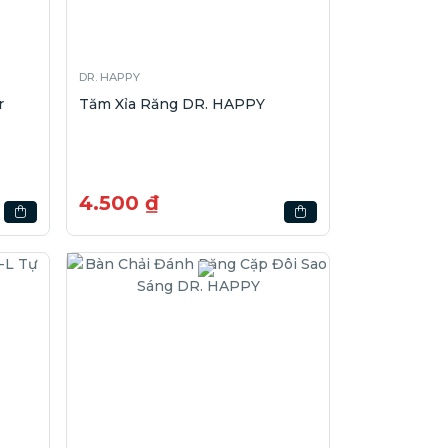
DR. HAPPY
r
Tăm Xỉa Răng DR. HAPPY
4.500 ₫