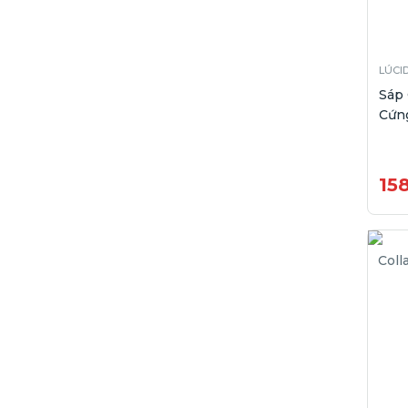
LÚCI
Sáp
Cứng
15