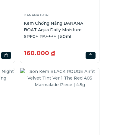
BANANA BOAT
Kem Chống Nắng BANANA
BOAT Aqua Daily Moisture
SPF0+ PA++++ | 50ml
160.000 ₫