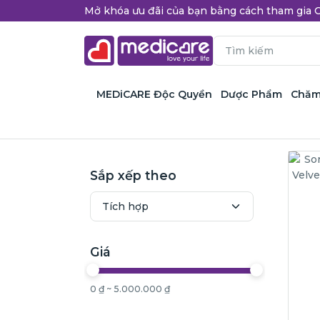
Mở khóa ưu đãi của bạn bằng cách tham gi
MEDiCARE Độc Quyền
Dược Phẩm
Chăm
Sắp xếp theo
Giá
0 ₫ ~ 5.000.000 ₫