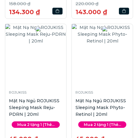
158.000 ₫
220.000 ₫
134.300 ₫
143.000 ₫
ROJUKISS
ROJUKISS
Mặt Nạ Ngủ ROJUKISS
Mặt Nạ Ngủ ROJUKISS
Sleeping Mask Reju-
Sleeping Mask Phyto-
PDRN | 20ml
Retinol | 20ml
Mua 2 tặng 1 (Thê...
Mua 2 tặng 1 (Thê...