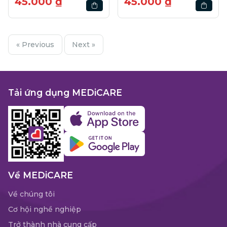
45.000 ₫
45.000 ₫
« Previous
Next »
Tải ứng dụng MEDiCARE
Về MEDiCARE
Về chúng tôi
Cơ hội nghề nghiệp
Trở thành nhà cung cấp