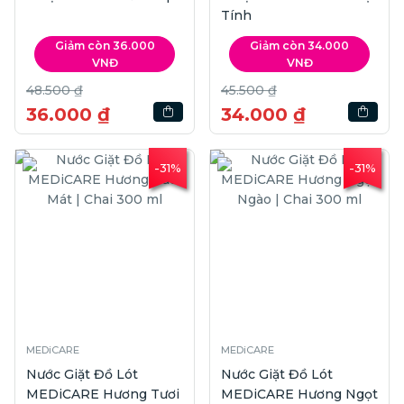
Tính
Giảm còn 36.000
Giảm còn 34.000
VNĐ
VNĐ
48.500 ₫
45.500 ₫
36.000 ₫
34.000 ₫
-31%
-31%
MEDiCARE
MEDiCARE
Nước Giặt Đồ Lót
Nước Giặt Đồ Lót
MEDiCARE Hương Tươi
MEDiCARE Hương Ngọt