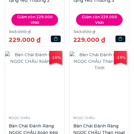
tặng Yêu Thương 2
tặng Yêu Thương 3
Giảm còn 229.000
Giảm còn 229.000
VNĐ
VNĐ
343.000 ₫
343.000 ₫
229.000 ₫
229.000 ₫
-26%
-25%
NGỌC CHÂU
NGỌC CHÂU
Bàn Chái Đánh Răng
Bàn Chái Đánh Răng
NGỌC CHÂU Xoắn Kép
NGỌC CHÂU Than Hoạt