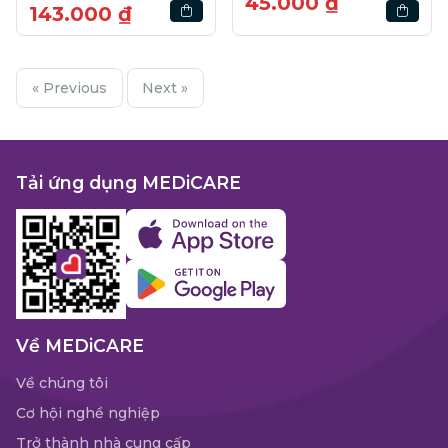
45.000 ₫
143.000 ₫
« Previous
Next »
Tải ứng dụng MEDiCARE
Về MEDiCARE
Về chúng tôi
Cơ hội nghề nghiệp
Trở thành nhà cung cấp