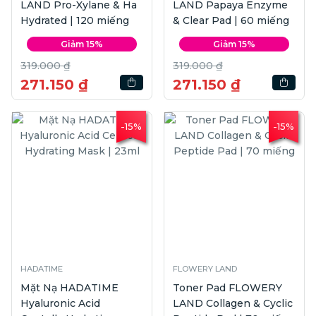
LAND Pro-Xylane & Ha
LAND Papaya Enzyme
Hydrated | 120 miếng
& Clear Pad | 60 miếng
Giảm 15%
Giảm 15%
319.000 ₫
319.000 ₫
271.150 ₫
271.150 ₫
-15%
-15%
HADATIME
FLOWERY LAND
Mặt Nạ HADATIME
Toner Pad FLOWERY
Hyaluronic Acid
LAND Collagen & Cyclic