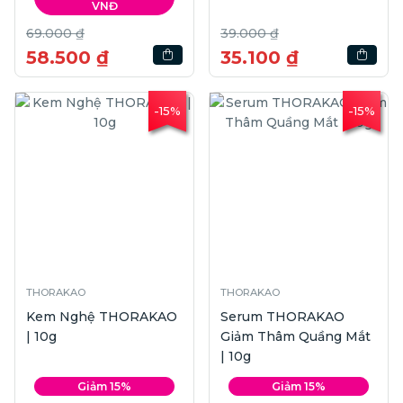
VNĐ
69.000 ₫
39.000 ₫
58.500 ₫
35.100 ₫
-15%
-15%
THORAKAO
THORAKAO
Kem Nghệ THORAKAO
Serum THORAKAO
| 10g
Giảm Thâm Quầng Mắt
| 10g
Giảm 15%
Giảm 15%