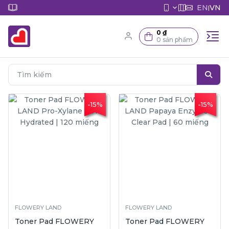
EN
VN
|
0 ₫
0 sản phẩm
-15%
-15%
FLOWERY LAND
FLOWERY LAND
Toner Pad FLOWERY
Toner Pad FLOWERY