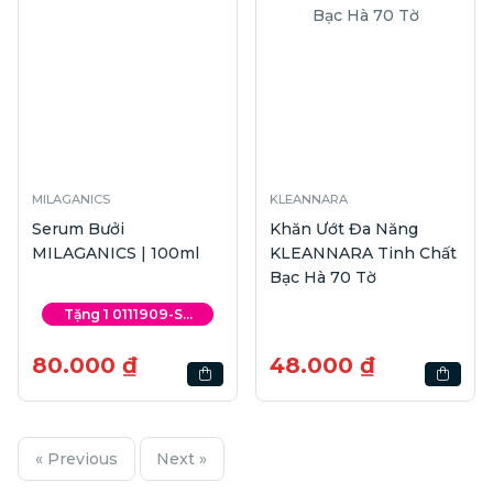
MILAGANICS
KLEANNARA
Serum Bưởi
Khăn Ướt Đa Năng
MILAGANICS | 100ml
KLEANNARA Tinh Chất
Bạc Hà 70 Tờ
Tặng 1 0111909-S...
80.000 ₫
48.000 ₫
« Previous
Next »