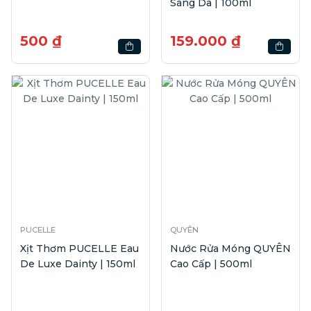
Sáng Da | 100ml
500 ₫
159.000 ₫
PUCELLE
QUYÊN
Xịt Thơm PUCELLE Eau
Nước Rửa Móng QUYÊN
De Luxe Dainty | 150ml
Cao Cấp | 500ml