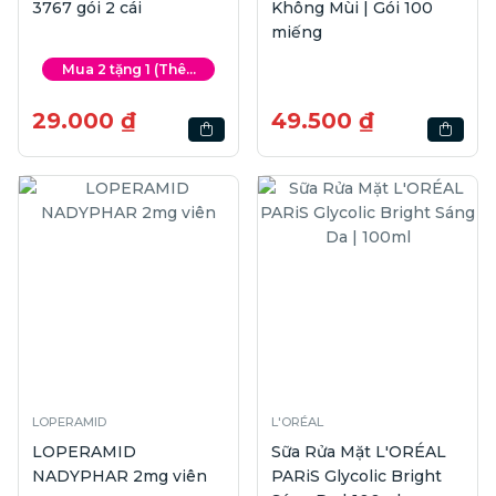
3767 gói 2 cái
Không Mùi | Gói 100
miếng
Mua 2 tặng 1 (Thê...
29.000 ₫
49.500 ₫
LOPERAMID
L'ORÉAL
LOPERAMID
Sữa Rửa Mặt L'ORÉAL
NADYPHAR 2mg viên
PARiS Glycolic Bright