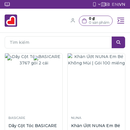
EN
VN
|
0 ₫
0 sản phẩm
BASICARE
NUNA
Dây Cột Tóc BASICARE
Khăn Ứớt NUNA Em Bé