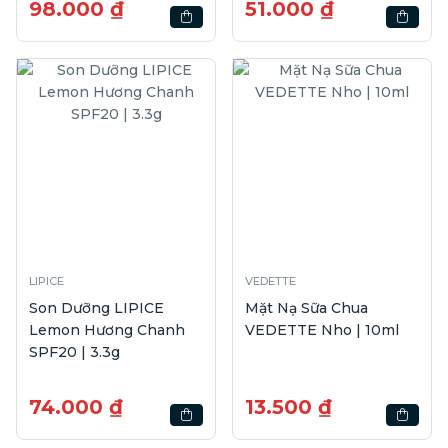
98.000 ₫
51.000 ₫
LIPICE
VEDETTE
Son Dưỡng LIPICE
Mặt Nạ Sữa Chua
Lemon Hương Chanh
VEDETTE Nho | 10ml
SPF20 | 3.3g
74.000 ₫
13.500 ₫