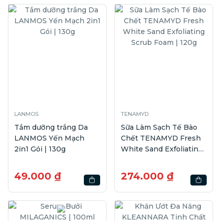
LANMOS
TENAMYD
Tắm dưỡng trắng Da
Sữa Làm Sạch Tế Bào
LANMOS Yến Mạch
Chết TENAMYD Fresh
2in1 Gói | 130g
White Sand Exfoliating
Scrub Foam | 120g
49.000 ₫
274.000 ₫