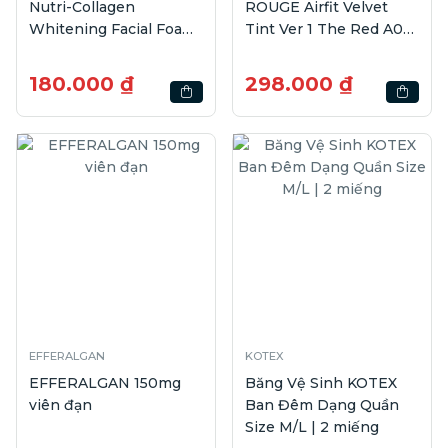
Nutri-Collagen
ROUGE Airfit Velvet
Whitening Facial Foam
Tint Ver 1 The Red A03
| 100g
Soft Red | 45g
180.000 ₫
298.000 ₫
EFFERALGAN
KOTEX
EFFERALGAN 150mg
Băng Vệ Sinh KOTEX
viên đạn
Ban Đêm Dạng Quần
Size M/L | 2 miếng