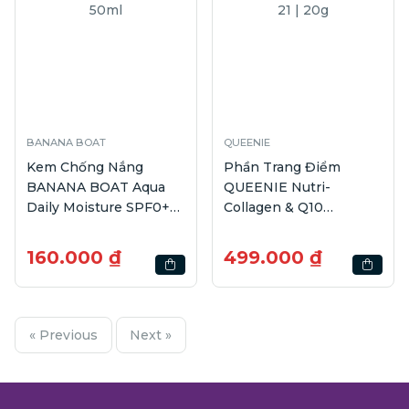
BANANA BOAT
QUEENIE
Kem Chống Nắng
Phần Trang Điểm
BANANA BOAT Aqua
QUEENIE Nutri-
Daily Moisture SPF0+
Collagen & Q10
PA++++ | 50ml
Whitening Twin Cake
21 | 20g
160.000 ₫
499.000 ₫
« Previous
Next »