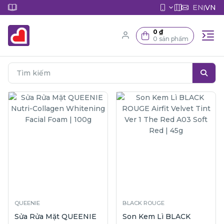
EN
VN
|
0 ₫
0 sản phẩm
QUEENIE
BLACK ROUGE
Sửa Rửa Mặt QUEENIE
Son Kem Lì BLACK