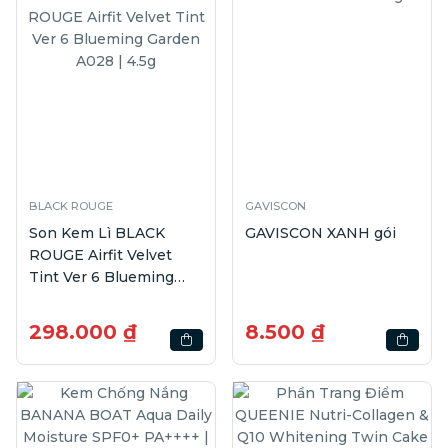
BLACK ROUGE
GAVISCON
Son Kem Lì BLACK
GAVISCON XANH gói
ROUGE Airfit Velvet
Tint Ver 6 Blueming
Garden A028 | 4.5g
298.000 ₫
8.500 ₫