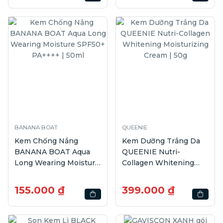
BANANA BOAT
QUEENIE
Kem Chống Nắng
Kem Dưỡng Trắng Da
BANANA BOAT Aqua
QUEENIE Nutri-
Long Wearing Moisture
Collagen Whitening
SPF50+ PA++++ | 50ml
Moisturizing Cream |
50g
155.000 ₫
399.000 ₫