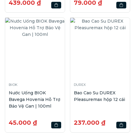
439.000 ₫
79.000 ₫
BIOK
DUREX
Nước Uống BIOK
Bao Cao Su DUREX
Bavega Hovenia Hỗ Trợ
Pleasuremax hộp 12 cái
Bảo Vệ Gan | 100ml
45.000 ₫
237.000 ₫