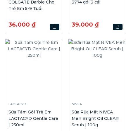
COLGATE Barbie Cho
3774 gói 3 cái
Trẻ Em 5-9 Tuổi
36.000 ₫
39.000 ₫
LACTACYD
NIVEA
Sữa Tắm Gội Trẻ Em
Sửa Rửa Mặt NIVEA
LACTACYD Gentle Care
Men Bright Oil CLEAR
| 250ml
Scrub | 100g