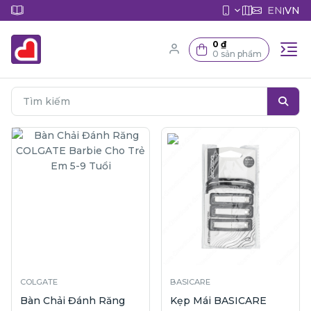
EN
VN
|
0 ₫
0 sản phẩm
COLGATE
BASICARE
Bàn Chải Đánh Răng
Kẹp Mái BASICARE