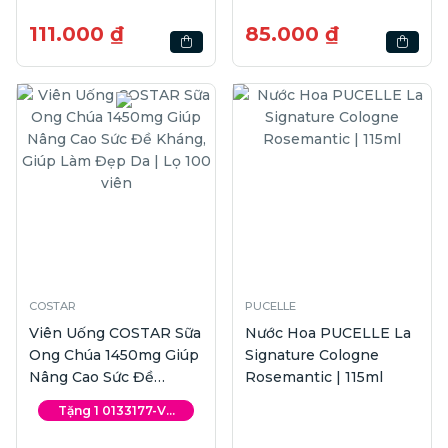
111.000 ₫
85.000 ₫
COSTAR
PUCELLE
Viên Uống COSTAR Sữa
Nước Hoa PUCELLE La
Ong Chúa 1450mg Giúp
Signature Cologne
Nâng Cao Sức Đề
Rosemantic | 115ml
Kháng, Giúp Làm Đẹp
Tặng 1 0133177-V...
Da | Lọ 100 viên