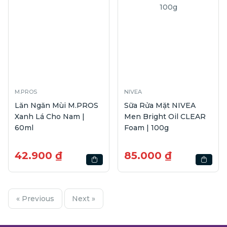
M.PROS
NIVEA
Lăn Ngăn Mùi M.PROS
Sữa Rửa Mặt NIVEA
Xanh Lá Cho Nam |
Men Bright Oil CLEAR
60ml
Foam | 100g
42.900 ₫
85.000 ₫
« Previous
Next »