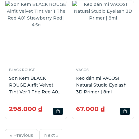
BLACK ROUGE
VACOSI
Son Kem BLACK
Keo dán mi VACOSI
ROUGE Airfit Velvet
Natural Studio Eyelash
Tint Ver 1 The Red A01
3D Primer | 8ml
Strawberry Red | 4.5g
298.000 ₫
67.000 ₫
« Previous
Next »