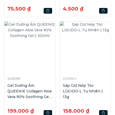
75.500 ₫
4.500 ₫
QUEENIE
LÚCIDO-L
Gel Dưỡng Ẩm
Sáp Giữ Nếp Tóc
QUEENIE Collagen Aloe
LÚCIDO-L Tự Nhiên |
Vera 90% Soothing Gel |
13g
300ml
199.000 ₫
158.000 ₫