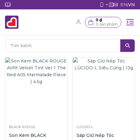
EN
VN
|
0 ₫
0 sản phẩm
BLACK ROUGE
LÚCIDO-L
Son Kem BLACK
Sáp Giữ Nếp Tóc