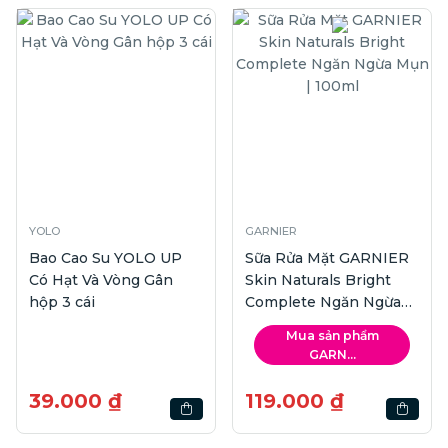
YOLO
GARNIER
Bao Cao Su YOLO UP
Sữa Rửa Mặt GARNIER
Có Hạt Và Vòng Gân
Skin Naturals Bright
hộp 3 cái
Complete Ngăn Ngừa
Mụn | 100ml
Mua sản phẩm
GARN...
39.000 ₫
119.000 ₫