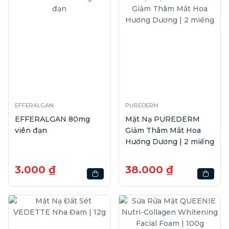
EFFERALGAN
PUREDERM
EFFERALGAN 80mg
Mặt Nạ PUREDERM
viên đạn
Giảm Thâm Mắt Hoa
Hướng Dương | 2 miếng
3.000 ₫
38.000 ₫