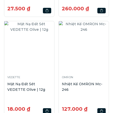
Miếng
27.500 ₫
260.000 ₫
VEDETTE
OMRON
Mặt Nạ Đất Sét
Nhiệt Kế OMRON Mc-
VEDETTE Olive | 12g
246
18.000 ₫
127.000 ₫