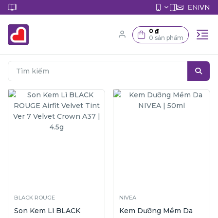
EN
VN
|
0 ₫
0 sản phẩm
BLACK ROUGE
NIVEA
Son Kem Lì BLACK
Kem Dưỡng Mềm Da