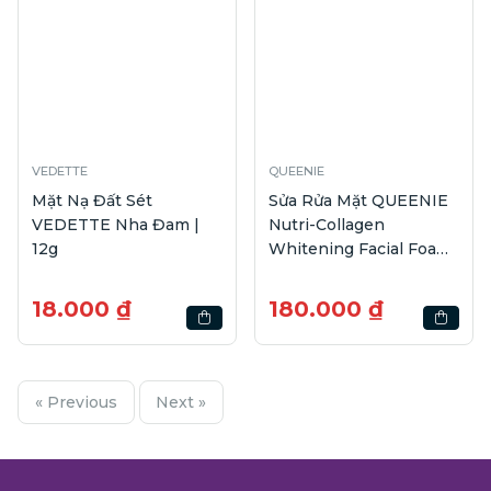
VEDETTE
QUEENIE
Mặt Nạ Đất Sét
Sửa Rửa Mặt QUEENIE
VEDETTE Nha Đam |
Nutri-Collagen
12g
Whitening Facial Foam
| 100g
18.000 ₫
180.000 ₫
« Previous
Next »