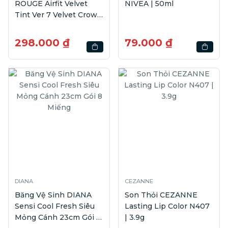
ROUGE Airfit Velvet
NIVEA | 50ml
Tint Ver 7 Velvet Crown
A37 | 4.5g
298.000 ₫
79.000 ₫
DIANA
CEZANNE
Băng Vệ Sinh DIANA
Son Thỏi CEZANNE
Sensi Cool Fresh Siêu
Lasting Lip Color N407
Mỏng Cánh 23cm Gói 8
| 3.9g