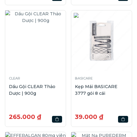
CLEAR
BASICARE
Dầu Gội CLEAR Thảo
Kẹp Mái BASICARE
Dược | 900g
3777 gói 8 cái
265.000 ₫
39.000 ₫